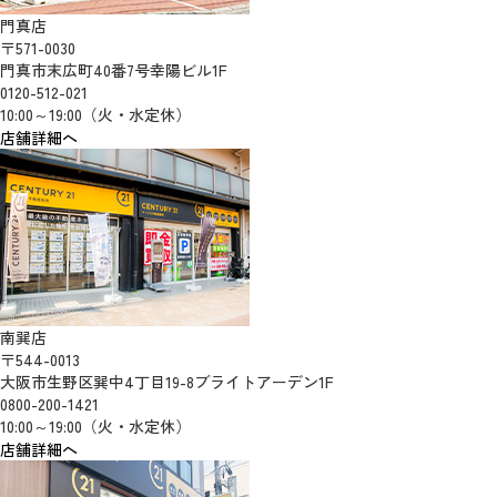
門真店
〒571-0030
門真市末広町40番7号幸陽ビル1F
0120-512-021
10:00～19:00（火・水定休）
店舗詳細へ
南巽店
〒544-0013
大阪市生野区巽中4丁目19-8ブライトアーデン1F
0800-200-1421
10:00～19:00（火・水定休）
店舗詳細へ