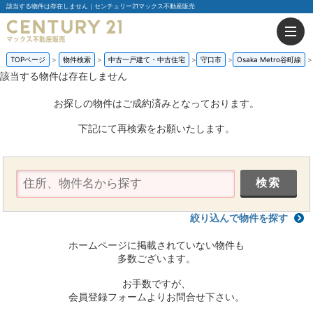
該当する物件は存在しません｜センチュリー21マックス不動産販売
TOPページ
物件検索
中古一戸建て・中古住宅
守口市
Osaka Metro谷町線
該当する物件は存在しません
お探しの物件はご成約済みとなっております。
下記にて再検索をお願いたします。
絞り込んで物件を探す
ホームページに掲載されていない物件も
多数ございます。
お手数ですが、
会員登録フォームよりお問合せ下さい。