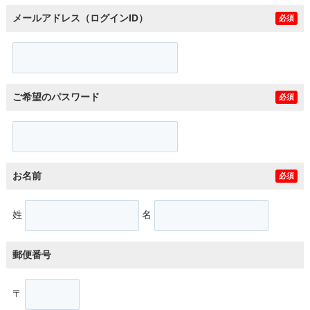
メールアドレス（ログインID）
必須
ご希望のパスワード
必須
お名前
必須
姓
名
郵便番号
〒