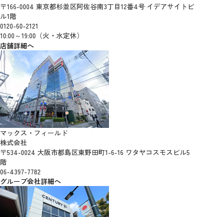
〒166-0004 東京都杉並区阿佐谷南3丁目12番4号 イデアサイトビ
ル1階
0120-60-2121
10:00～19:00（火・水定休）
店舗詳細へ
マックス・フィールド
株式会社
〒534-0024 大阪市都島区東野田町1-6-16 ワタヤコスモスビル5
階
06-4397-7782
グループ会社詳細へ