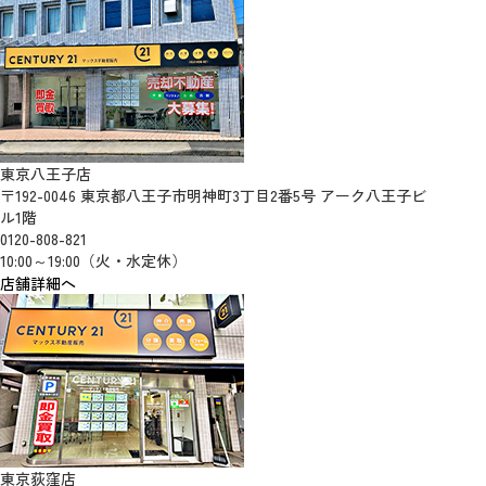
東京八王子店
〒192-0046 東京都八王子市明神町3丁目2番5号 アーク八王子ビ
ル1階
0120-808-821
10:00～19:00（火・水定休）
店舗詳細へ
東京荻窪店