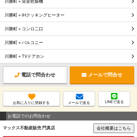
川勝町＋浴室乾燥機
川勝町＋IHクッキングヒーター
川勝町＋コンロ二口
川勝町＋バルコニー
川勝町＋TVドアホン
電話で問合わせ
メールで問合せ
LINEで送る
お気に入りに登録する
メールで送る
お電話でのお問合わせ
マックス不動産販売 門真店
会社概要はこちら