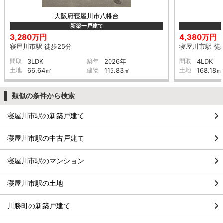
大阪府寝屋川市八幡台
新築一戸建て
3,280万円
4,380万円
寝屋川市駅 徒歩25分
寝屋川市駅 徒
間取
3LDK
築年
2026年
間取
4LDK
土地
66.64㎡
建物
115.83㎡
土地
168.18㎡
類似の条件から検索
寝屋川市駅の新築戸建て
寝屋川市駅の中古戸建て
寝屋川市駅のマンション
寝屋川市駅の土地
川勝町の新築戸建て