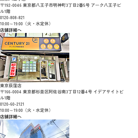
〒192-0046 東京都八王子市明神町3丁目2番5号 アーク八王子ビ
ル1階
0120-808-821
10:00～19:00（火・水定休）
店舗詳細へ
東京荻窪店
〒166-0004 東京都杉並区阿佐谷南3丁目12番4号 イデアサイトビ
ル1階
0120-60-2121
10:00～19:00（火・水定休）
店舗詳細へ