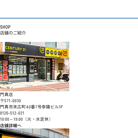
SHOP
店舗のご紹介
門真店
〒571-0030
門真市末広町40番7号幸陽ビル1F
0120-512-021
10:00～19:00（火・水定休）
店舗詳細へ