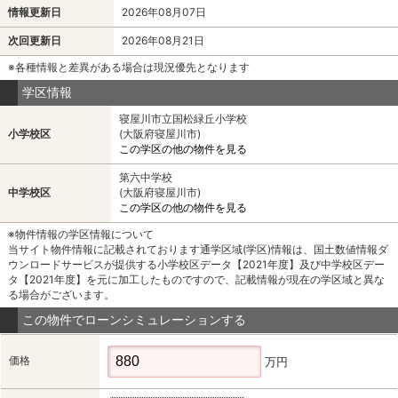
情報更新日
2026年08月07日
次回更新日
2026年08月21日
※各種情報と差異がある場合は現況優先となります
学区情報
寝屋川市立国松緑丘小学校
小学校区
(大阪府寝屋川市)
この学区の他の物件を見る
第六中学校
中学校区
(大阪府寝屋川市)
この学区の他の物件を見る
※物件情報の学区情報について
当サイト物件情報に記載されております通学区域(学区)情報は、国土数値情報ダ
ウンロードサービスが提供する小学校区データ【2021年度】及び中学校区デー
タ【2021年度】を元に加工したものですので、記載情報が現在の学区域と異な
る場合がございます。
この物件でローンシミュレーションする
価格
万円