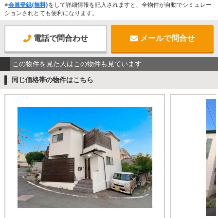
※
会員登録(無料)
をして詳細情報を記入されますと、全物件が自動でシミュレー
ションされとても便利になります。
電話で問合わせ
メールで問合せ
この物件を見た人はこの物件も見ています
同じ価格帯の物件はこちら