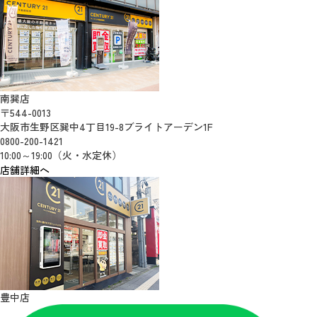
南巽店
〒544-0013
大阪市生野区巽中4丁目19-8ブライトアーデン1F
0800-200-1421
10:00～19:00（火・水定休）
店舗詳細へ
豊中店