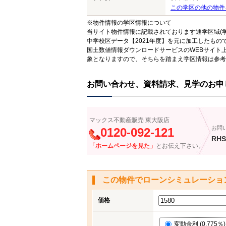
この学区の他の物件
※物件情報の学区情報について
当サイト物件情報に記載されております通学区域(学
中学校区データ【2021年度】を元に加工したも
国土数値情報ダウンロードサービスのWEBサイト
象となりますので、そちらを踏まえ学区情報は参考
お問い合わせ、資料請求、見学のお申
マックス不動産販売 東大阪店
お問
0120-092-121
RHS
「ホームページを見た」
とお伝え下さい。
この物件でローンシミュレーショ
価格
変動金利 (0.775％)