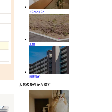
マンション
土地
投資物件
人気の条件から探す