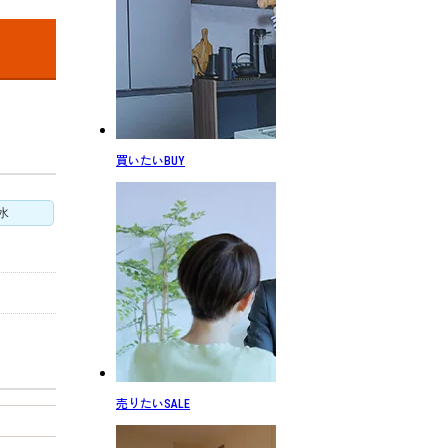
買いたい
BUY
水
売りたい
SALE