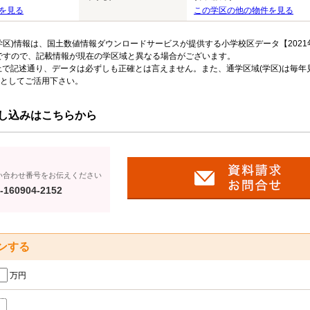
を見る
この学区の他の物件を見る
区)情報は、国土数値情報ダウンロードサービスが提供する小学校区データ【2021
のですので、記載情報が現在の学区域と異なる場合がございます。
上で記述通り、データは必ずしも正確とは言えません。また、通学区域(学区)は毎年
としてご活用下さい。
し込みはこちらから
い合わせ番号をお伝えください
-160904-2152
ンする
万円