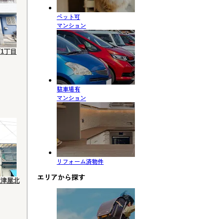
ペット可
マンション
1丁目
駐車場有
マンション
リフォーム済物件
エリアから探す
三津屋北