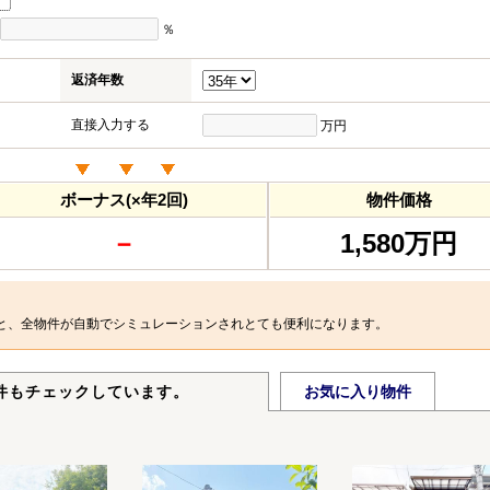
％
返済年数
直接入力する
万円
ボーナス(×年2回)
物件価格
－
1,580万円
と、全物件が自動でシミュレーションされとても便利になります。
件もチェックしています。
お気に入り物件