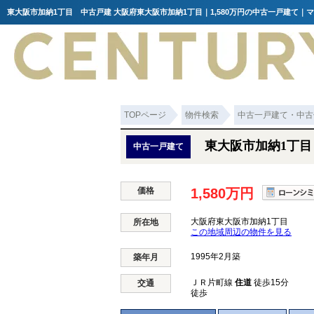
東大阪市加納1丁目 中古戸建 大阪府東大阪市加納1丁目｜1,580万円の中古一戸建て｜
TOPページ
物件検索
中古一戸建て・中古
東大阪市加納1丁
中古一戸建て
価格
1,580万円
大阪府東大阪市加納1丁目
所在地
この地域周辺の物件を見る
1995年2月築
築年月
ＪＲ片町線
住道
徒歩15分
交通
徒歩