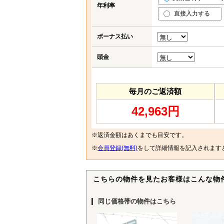
年利率
直接入力する
ボーナス払い
頭金
毎月のご返済額
42,963円
※返済金額はあくまでも目安です。
※
会員登録(無料)
をして詳細情報を記入されます
こちらの物件を見たお客様はこんな物
同じ価格帯の物件はこちら