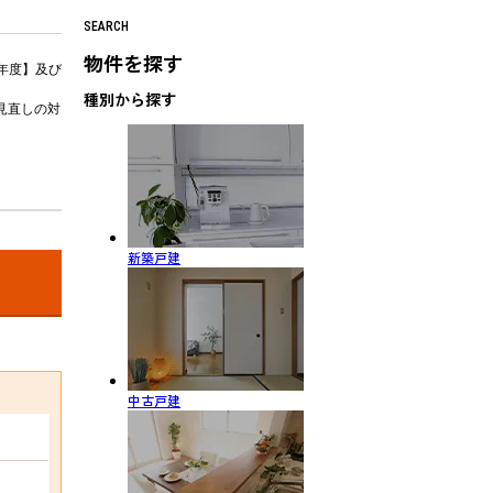
SEARCH
物件を探す
年度】及び
種別から探す
見直しの対
新築戸建
中古戸建