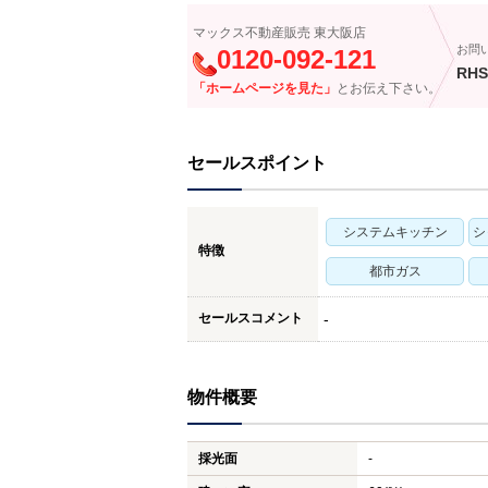
マックス不動産販売 東大阪店
お問
0120-092-121
RHS
「ホームページを見た」
とお伝え下さい。
セールスポイント
システムキッチン
シ
特徴
都市ガス
セールスコメント
-
物件概要
採光面
-