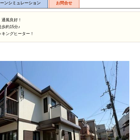
ーンシミュレーション
お問合せ
・通風良好！
歩約15分♪
ッキングヒーター！