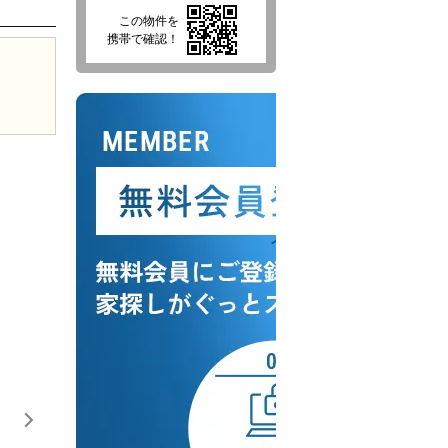
この物件を
携帯で確認！