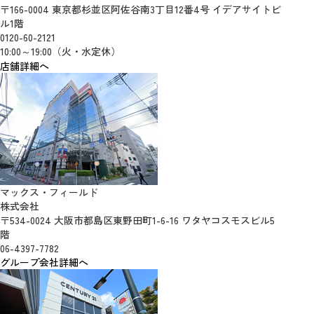
〒166-0004 東京都杉並区阿佐谷南3丁目12番4号 イデアサイトビ
ル1階
0120-60-2121
10:00～19:00（火・水定休）
店舗詳細へ
マックス・フィールド
株式会社
〒534-0024 大阪市都島区東野田町1-6-16 ワタヤコスモスビル5
階
06-4397-7782
グループ会社詳細へ