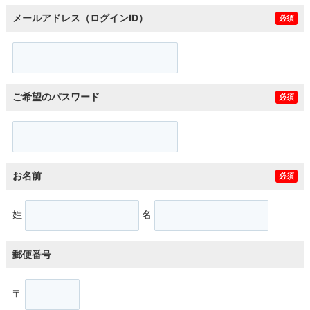
メールアドレス（ログインID）
必須
ご希望のパスワード
必須
お名前
必須
姓
名
郵便番号
〒