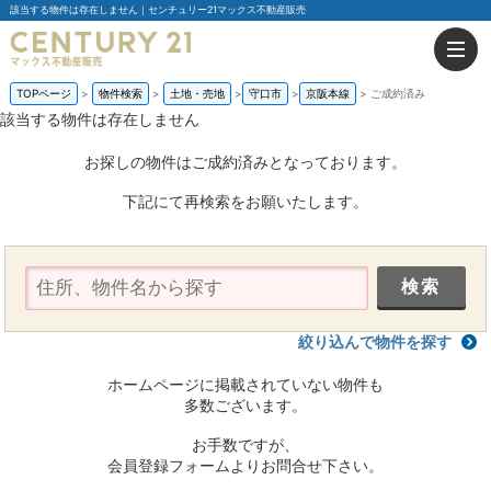
該当する物件は存在しません｜センチュリー21マックス不動産販売
TOPページ
物件検索
土地・売地
守口市
京阪本線
ご成約済み
該当する物件は存在しません
お探しの物件はご成約済みとなっております。
下記にて再検索をお願いたします。
絞り込んで物件を探す
ホームページに掲載されていない物件も
多数ございます。
お手数ですが、
会員登録フォームよりお問合せ下さい。