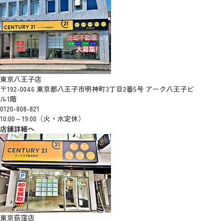
東京八王子店
〒192-0046 東京都八王子市明神町3丁目2番5号 アーク八王子ビ
ル1階
0120-808-821
10:00～19:00（火・水定休）
店舗詳細へ
東京荻窪店