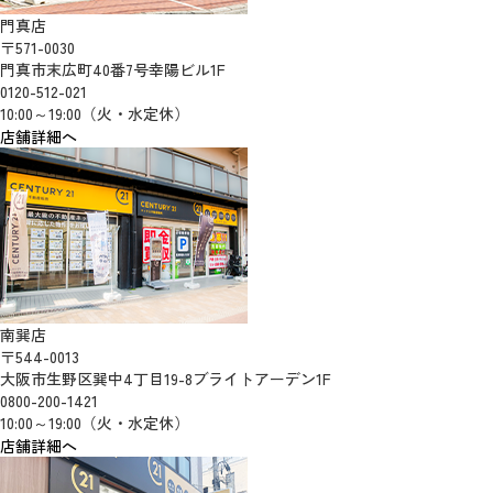
門真店
〒571-0030
門真市末広町40番7号幸陽ビル1F
0120-512-021
10:00～19:00（火・水定休）
店舗詳細へ
南巽店
〒544-0013
大阪市生野区巽中4丁目19-8ブライトアーデン1F
0800-200-1421
10:00～19:00（火・水定休）
店舗詳細へ