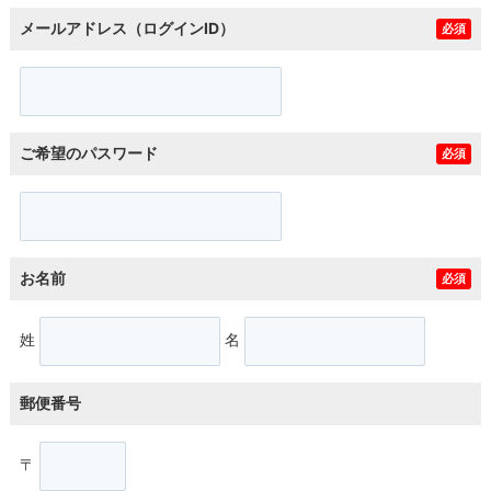
メールアドレス（ログインID）
必須
ご希望のパスワード
必須
お名前
必須
姓
名
郵便番号
〒