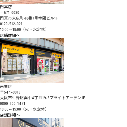
門真店
〒571-0030
門真市末広町40番7号幸陽ビル1F
0120-512-021
10:00～19:00（火・水定休）
店舗詳細へ
南巽店
〒544-0013
大阪市生野区巽中4丁目19-8ブライトアーデン1F
0800-200-1421
10:00～19:00（火・水定休）
店舗詳細へ