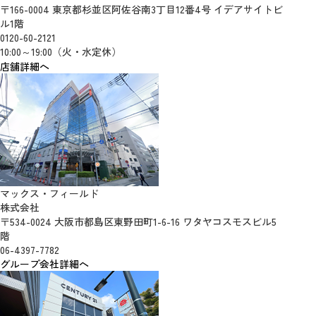
〒166-0004 東京都杉並区阿佐谷南3丁目12番4号 イデアサイトビ
ル1階
0120-60-2121
10:00～19:00（火・水定休）
店舗詳細へ
マックス・フィールド
株式会社
〒534-0024 大阪市都島区東野田町1-6-16 ワタヤコスモスビル5
階
06-4397-7782
グループ会社詳細へ