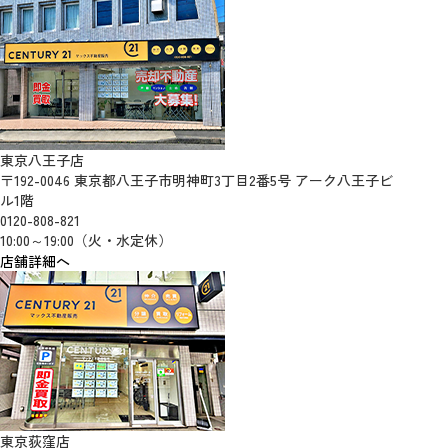
東京八王子店
〒192-0046 東京都八王子市明神町3丁目2番5号 アーク八王子ビ
ル1階
0120-808-821
10:00～19:00（火・水定休）
店舗詳細へ
東京荻窪店