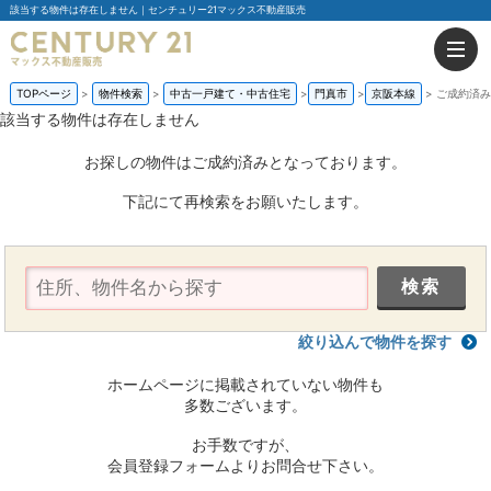
該当する物件は存在しません｜センチュリー21マックス不動産販売
TOPページ
物件検索
中古一戸建て・中古住宅
門真市
京阪本線
ご成約済み
該当する物件は存在しません
お探しの物件はご成約済みとなっております。
下記にて再検索をお願いたします。
絞り込んで物件を探す
ホームページに掲載されていない物件も
多数ございます。
お手数ですが、
会員登録フォームよりお問合せ下さい。