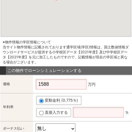
※物件情報の学区情報について
当サイト物件情報に記載されております通学区域(学区)情報は、国土数値情報ダ
ウンロードサービスが提供する小学校区データ【2021年度】及び中学校区デー
タ【2021年度】を元に加工したものですので、記載情報が現在の学区域と異な
る場合がございます。
この物件でローンシミュレーションする
価格
万円
変動金利 (0.775％)
年利率
直接入力する
％
ボーナス払い