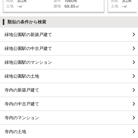
間取
3LDK
築年
1980年
間取
3LDK
土地
-㎡
建物
69.85㎡
土地
-㎡
類似の条件から検索
緑地公園駅の新築戸建て
緑地公園駅の中古戸建て
緑地公園駅のマンション
緑地公園駅の土地
寺内の新築戸建て
寺内の中古戸建て
寺内のマンション
寺内の土地