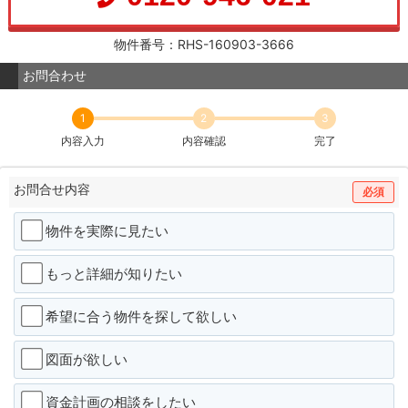
物件番号：RHS-160903-3666
お問合わせ
1
2
3
内容入力
内容確認
完了
お問合せ内容
必須
物件を実際に見たい
もっと詳細が知りたい
希望に合う物件を探して欲しい
図面が欲しい
資金計画の相談をしたい