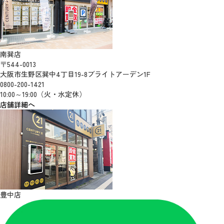
南巽店
〒544-0013
大阪市生野区巽中4丁目19-8ブライトアーデン1F
0800-200-1421
10:00～19:00（火・水定休）
店舗詳細へ
豊中店