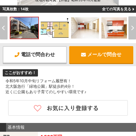
現地外観写真 【外観】昭和53年10月建築
写真枚数：14枚
全ての写真を見る
電話で問合わせ
メールで問合せ
ここがおすすめ！
令和5年10月中旬リフォーム履歴有！
北大阪急行「緑地公園」駅徒歩約4分！
近くに公園もあり子育てのしやすい環境です♪
基本情報