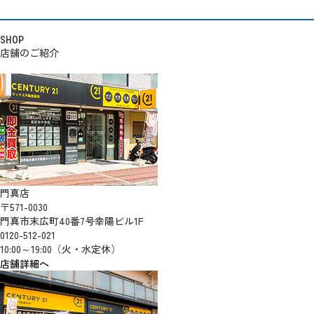
SHOP
店舗のご紹介
門真店
〒571-0030
門真市末広町40番7号幸陽ビル1F
0120-512-021
10:00～19:00（火・水定休）
店舗詳細へ