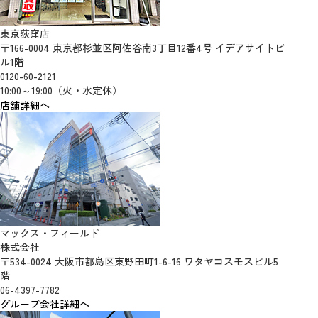
東京荻窪店
〒166-0004 東京都杉並区阿佐谷南3丁目12番4号 イデアサイトビ
ル1階
0120-60-2121
10:00～19:00（火・水定休）
店舗詳細へ
マックス・フィールド
株式会社
〒534-0024 大阪市都島区東野田町1-6-16 ワタヤコスモスビル5
階
06-4397-7782
グループ会社詳細へ