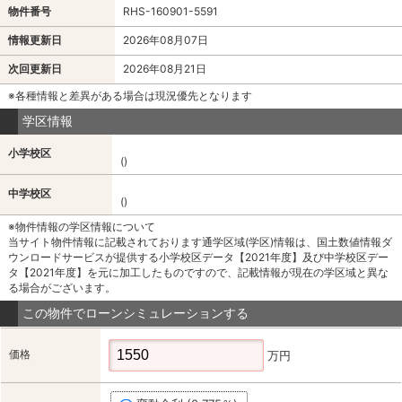
物件番号
RHS-160901-5591
情報更新日
2026年08月07日
次回更新日
2026年08月21日
※各種情報と差異がある場合は現況優先となります
学区情報
小学校区
()
中学校区
()
※物件情報の学区情報について
当サイト物件情報に記載されております通学区域(学区)情報は、国土数値情報ダ
ウンロードサービスが提供する小学校区データ【2021年度】及び中学校区デー
タ【2021年度】を元に加工したものですので、記載情報が現在の学区域と異な
る場合がございます。
この物件でローンシミュレーションする
価格
万円