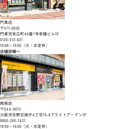
門真店
〒571-0030
門真市末広町40番7号幸陽ビル1F
0120-512-021
10:00～19:00（火・水定休）
店舗詳細へ
南巽店
〒544-0013
大阪市生野区巽中4丁目19-8ブライトアーデン1F
0800-200-1421
10:00～19:00（火・水定休）