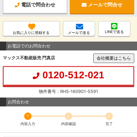
電話で問合わせ
メールで問合せ
LINEで送る
お気に入りに登録する
メールで送る
お電話でのお問合わせ
マックス不動産販売 門真店
会社概要はこちら
0120-512-021
物件番号：RHS-160901-5591
お問合わせ
1
2
3
内容入力
内容確認
完了