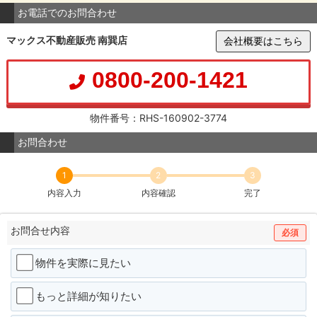
お電話でのお問合わせ
マックス不動産販売 南巽店
会社概要はこちら
0800-200-1421
物件番号：RHS-160902-3774
お問合わせ
1
2
3
内容入力
内容確認
完了
お問合せ内容
必須
物件を実際に見たい
もっと詳細が知りたい