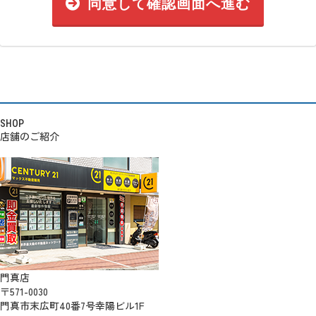
同意して確認画面へ進む
SHOP
店舗のご紹介
門真店
〒571-0030
門真市末広町40番7号幸陽ビル1F