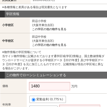
※各種情報と差異がある場合は現況優先となります
学区情報
田辺小学校
小学校区
(大阪市東住吉区)
この学区の他の物件を見る
田辺中学校
中学校区
(大阪市東住吉区)
この学区の他の物件を見る
※物件情報の学区情報について
当サイト物件情報に記載されております通学区域(学区)情報は、国土数値情報ダ
ウンロードサービスが提供する小学校区データ【2021年度】及び中学校区デー
タ【2021年度】を元に加工したものですので、記載情報が現在の学区域と異な
る場合がございます。
この物件でローンシミュレーションする
価格
万円
変動金利 (0.775％)
年利率