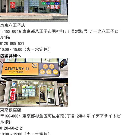
東京八王子店
〒192-0046 東京都八王子市明神町3丁目2番5号 アーク八王子ビ
ル1階
0120-808-821
10:00～19:00（火・水定休）
店舗詳細へ
東京荻窪店
〒166-0004 東京都杉並区阿佐谷南3丁目12番4号 イデアサイトビ
ル1階
0120-60-2121
10:00～19:00（火・水定休）