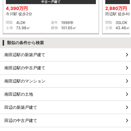
中古一戸建て
4,390万円
2,880万円
今川駅 徒歩2分
田辺駅 徒歩4
間取
4LDK
築年
1996年
間取
3SLDK
土地
73.98㎡
建物
101.65㎡
土地
43.46㎡
類似の条件から検索
南田辺駅の新築戸建て
南田辺駅の中古戸建て
南田辺駅のマンション
南田辺駅の土地
田辺の新築戸建て
田辺の中古戸建て