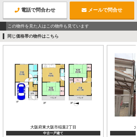
電話で問合わせ
メールで問合せ
この物件を見た人はこの物件も見ています
同じ価格帯の物件はこちら
大阪府東大阪市稲葉2丁目
中古一戸建て