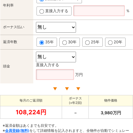
年利率
直接入力する
％
ボーナス払い
返済年数
35年
30年
25年
20年
直接入力する
頭金
万円
ボーナス
毎月のご返済額
物件価格
(×年2回)
108,224円
－
3,980万円
※返済金額はあくまでも目安です。
※
会員登録(無料)
をして詳細情報を記入されますと、全物件が自動でシミュレー