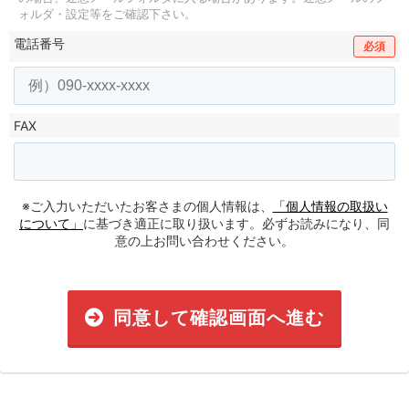
ォルダ・設定等をご確認下さい。
電話番号
必須
FAX
※ご入力いただいたお客さまの個人情報は、
「個人情報の取扱い
について」
に基づき適正に取り扱います。必ずお読みになり、同
意の上お問い合わせください。
同意して確認画面へ進む