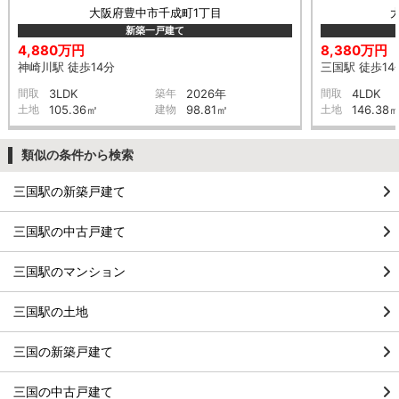
大阪府豊中市千成町1丁目
新築一戸建て
4,880万円
8,380万円
神崎川駅 徒歩14分
三国駅 徒歩14
間取
3LDK
築年
2026年
間取
4LDK
土地
105.36㎡
建物
98.81㎡
土地
146.38
類似の条件から検索
三国駅の新築戸建て
三国駅の中古戸建て
三国駅のマンション
三国駅の土地
三国の新築戸建て
三国の中古戸建て