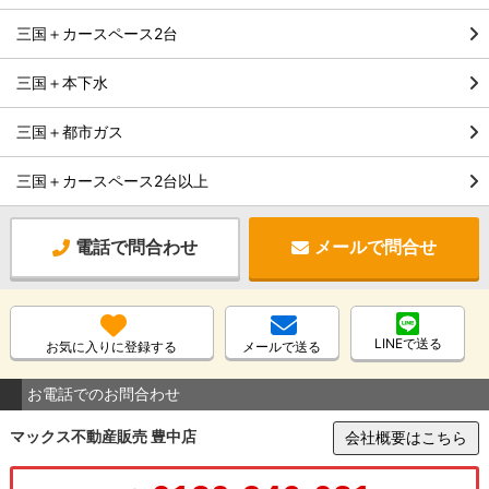
三国＋カースペース2台
三国＋本下水
三国＋都市ガス
三国＋カースペース2台以上
電話で問合わせ
メールで問合せ
LINEで送る
お気に入りに登録する
メールで送る
お電話でのお問合わせ
マックス不動産販売 豊中店
会社概要はこちら