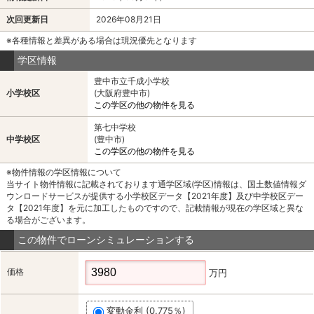
次回更新日
2026年08月21日
※各種情報と差異がある場合は現況優先となります
学区情報
豊中市立千成小学校
小学校区
(大阪府豊中市)
この学区の他の物件を見る
第七中学校
中学校区
(豊中市)
この学区の他の物件を見る
※物件情報の学区情報について
当サイト物件情報に記載されております通学区域(学区)情報は、国土数値情報ダ
ウンロードサービスが提供する小学校区データ【2021年度】及び中学校区デー
タ【2021年度】を元に加工したものですので、記載情報が現在の学区域と異な
る場合がございます。
この物件でローンシミュレーションする
価格
万円
変動金利 (0.775％)