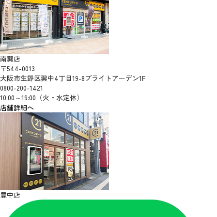
南巽店
〒544-0013
大阪市生野区巽中4丁目19-8ブライトアーデン1F
0800-200-1421
10:00～19:00（火・水定休）
店舗詳細へ
豊中店