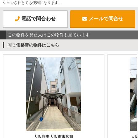
ションされとても便利になります。
電話で問合わせ
メールで問合せ
この物件を見た人はこの物件も見ています
同じ価格帯の物件はこちら
大阪府東大阪市末広町
大