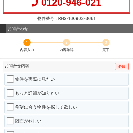
0120-946-021
物件番号：RHS-160903-3661
お問合わせ
1
2
3
内容入力
内容確認
完了
お問合せ内容
必須
物件を実際に見たい
もっと詳細が知りたい
希望に合う物件を探して欲しい
図面が欲しい