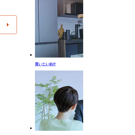
買いたい
BUY