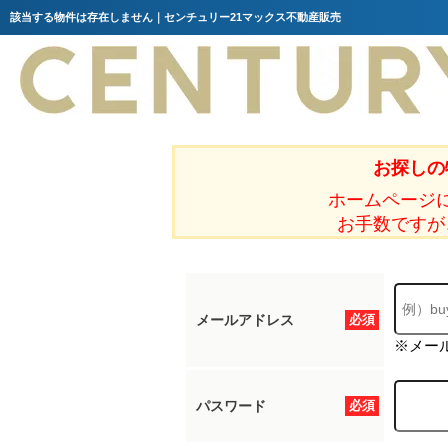
該当する物件は存在しません｜センチュリー21マックス不動産販売
お探しの
ホームページ
お手数ですが
メールアドレス
必須
※メー
パスワード
必須