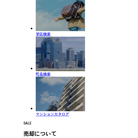
学区検索
町名検索
マンションカタログ
SALE
売却について