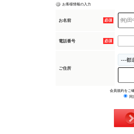
お客様情報の入力
お名前
必須
電話番号
必須
ご住所
会員規約をご
同