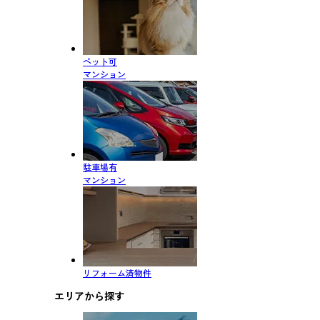
ペット可
マンション
駐車場有
マンション
リフォーム済物件
エリアから探す