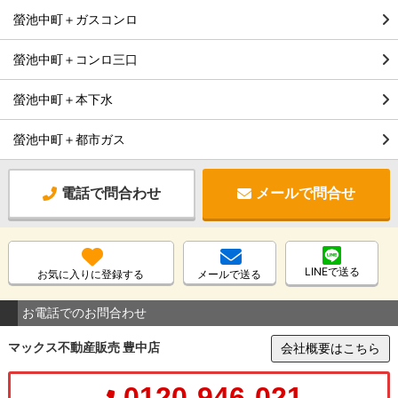
螢池中町＋ガスコンロ
螢池中町＋コンロ三口
螢池中町＋本下水
螢池中町＋都市ガス
電話で問合わせ
メールで問合せ
LINEで送る
お気に入りに登録する
メールで送る
お電話でのお問合わせ
マックス不動産販売 豊中店
会社概要はこちら
0120-946-021