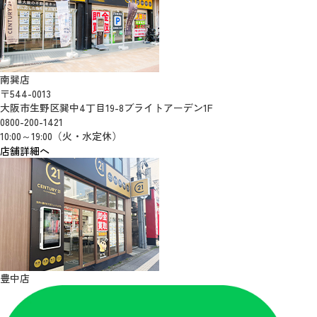
南巽店
〒544-0013
大阪市生野区巽中4丁目19-8ブライトアーデン1F
0800-200-1421
10:00～19:00（火・水定休）
店舗詳細へ
豊中店