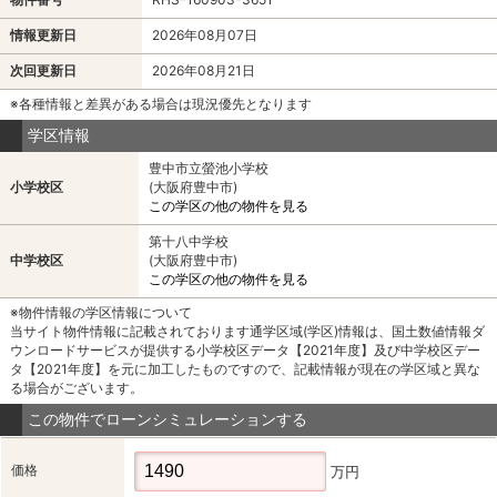
情報更新日
2026年08月07日
次回更新日
2026年08月21日
※各種情報と差異がある場合は現況優先となります
学区情報
豊中市立螢池小学校
小学校区
(大阪府豊中市)
この学区の他の物件を見る
第十八中学校
中学校区
(大阪府豊中市)
この学区の他の物件を見る
※物件情報の学区情報について
当サイト物件情報に記載されております通学区域(学区)情報は、国土数値情報ダ
ウンロードサービスが提供する小学校区データ【2021年度】及び中学校区デー
タ【2021年度】を元に加工したものですので、記載情報が現在の学区域と異な
る場合がございます。
この物件でローンシミュレーションする
価格
万円