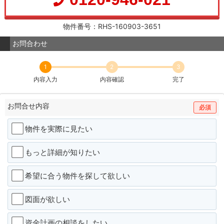
物件番号：RHS-160903-3651
お問合わせ
1
2
3
内容入力
内容確認
完了
お問合せ内容
必須
物件を実際に見たい
もっと詳細が知りたい
希望に合う物件を探して欲しい
図面が欲しい
資金計画の相談をしたい