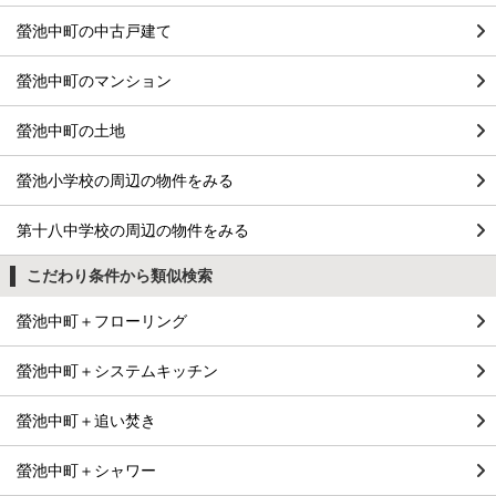
螢池中町の中古戸建て
螢池中町のマンション
螢池中町の土地
螢池小学校の周辺の物件をみる
第十八中学校の周辺の物件をみる
こだわり条件から類似検索
螢池中町＋フローリング
螢池中町＋システムキッチン
螢池中町＋追い焚き
螢池中町＋シャワー