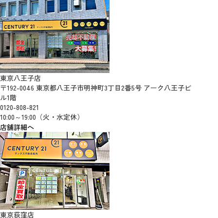
東京八王子店
〒192-0046 東京都八王子市明神町3丁目2番5号 アーク八王子ビ
ル1階
0120-808-821
10:00～19:00（火・水定休）
店舗詳細へ
東京荻窪店