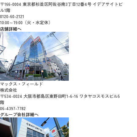
〒166-0004 東京都杉並区阿佐谷南3丁目12番4号 イデアサイトビ
ル1階
0120-60-2121
10:00～19:00（火・水定休）
店舗詳細へ
マックス・フィールド
株式会社
〒534-0024 大阪市都島区東野田町1-6-16 ワタヤコスモスビル5
階
06-4397-7782
グループ会社詳細へ