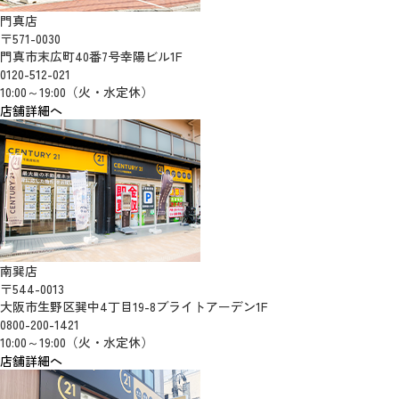
門真店
〒571-0030
門真市末広町40番7号幸陽ビル1F
0120-512-021
10:00～19:00（火・水定休）
店舗詳細へ
南巽店
〒544-0013
大阪市生野区巽中4丁目19-8ブライトアーデン1F
0800-200-1421
10:00～19:00（火・水定休）
店舗詳細へ