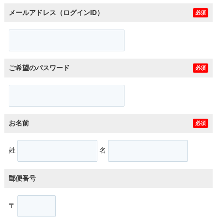
メールアドレス（ログインID）
必須
ご希望のパスワード
必須
お名前
必須
姓
名
郵便番号
〒