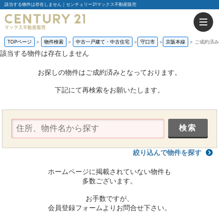
該当する物件は存在しません｜センチュリー21マックス不動産販売
TOPページ
物件検索
中古一戸建て・中古住宅
守口市
京阪本線
ご成約済み
該当する物件は存在しません
お探しの物件はご成約済みとなっております。
下記にて再検索をお願いたします。
絞り込んで物件を探す
ホームページに掲載されていない物件も
多数ございます。
お手数ですが、
会員登録フォームよりお問合せ下さい。