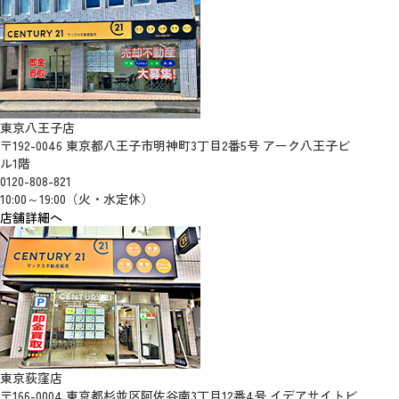
東京八王子店
〒192-0046 東京都八王子市明神町3丁目2番5号 アーク八王子ビ
ル1階
0120-808-821
10:00～19:00（火・水定休）
店舗詳細へ
東京荻窪店
〒166-0004 東京都杉並区阿佐谷南3丁目12番4号 イデアサイトビ