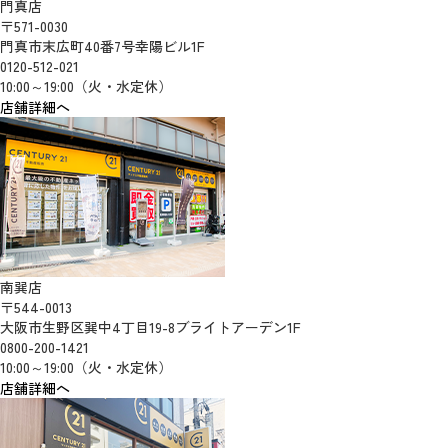
門真店
〒571-0030
門真市末広町40番7号幸陽ビル1F
0120-512-021
10:00～19:00（火・水定休）
店舗詳細へ
南巽店
〒544-0013
大阪市生野区巽中4丁目19-8ブライトアーデン1F
0800-200-1421
10:00～19:00（火・水定休）
店舗詳細へ