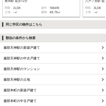
枚岡駅 徒歩12分
八戸ノ里駅 徒
間取
2LDK
築年
1984年
間取
3LDK
土地
-㎡
建物
49.79㎡
土地
-㎡
同じ学区の物件はこちら
類似の条件から検索
服部天神駅の新築戸建て
服部天神駅の中古戸建て
服部天神駅のマンション
服部天神駅の土地
服部本町の新築戸建て
服部本町の中古戸建て