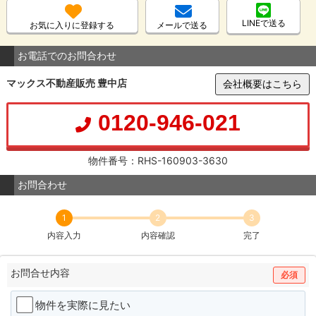
LINEで送る
お気に入りに登録する
メールで送る
お電話でのお問合わせ
マックス不動産販売 豊中店
会社概要はこちら
0120-946-021
物件番号：RHS-160903-3630
お問合わせ
1
2
3
内容入力
内容確認
完了
お問合せ内容
必須
物件を実際に見たい