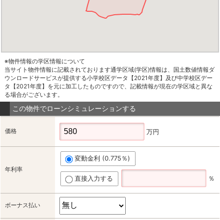
※物件情報の学区情報について
当サイト物件情報に記載されております通学区域(学区)情報は、国土数値情報ダ
ウンロードサービスが提供する小学校区データ【2021年度】及び中学校区デー
タ【2021年度】を元に加工したものですので、記載情報が現在の学区域と異な
る場合がございます。
この物件でローンシミュレーションする
価格
万円
変動金利 (0.775％)
年利率
直接入力する
％
ボーナス払い