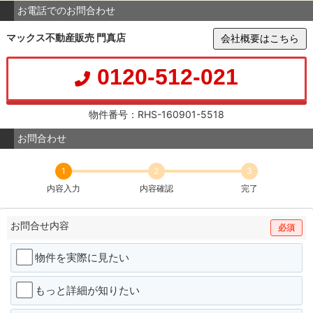
お電話でのお問合わせ
マックス不動産販売 門真店
会社概要はこちら
0120-512-021
物件番号：RHS-160901-5518
お問合わせ
1
2
3
内容入力
内容確認
完了
お問合せ内容
必須
物件を実際に見たい
もっと詳細が知りたい