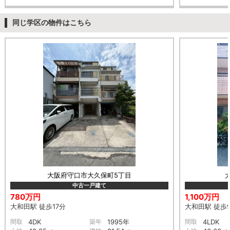
同じ学区の物件はこちら
大阪府守口市大久保町5丁目
中古一戸建て
780万円
1,100万円
大和田駅 徒歩17分
大和田駅 徒歩
間取
4DK
築年
1995年
間取
4LDK