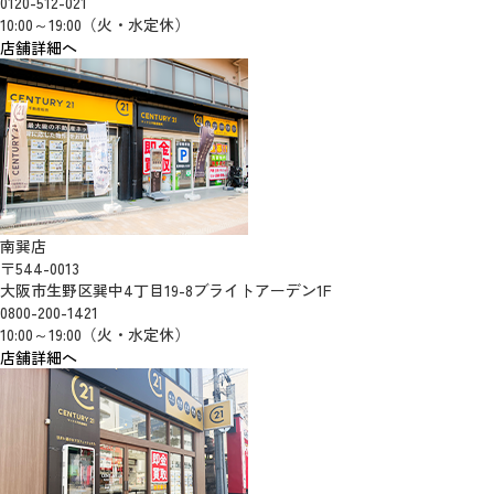
0120-512-021
10:00～19:00（火・水定休）
店舗詳細へ
南巽店
〒544-0013
大阪市生野区巽中4丁目19-8ブライトアーデン1F
0800-200-1421
10:00～19:00（火・水定休）
店舗詳細へ