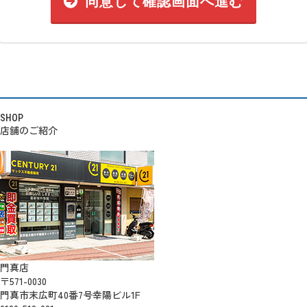
同意して確認画面へ進む
SHOP
店舗のご紹介
門真店
〒571-0030
門真市末広町40番7号幸陽ビル1F