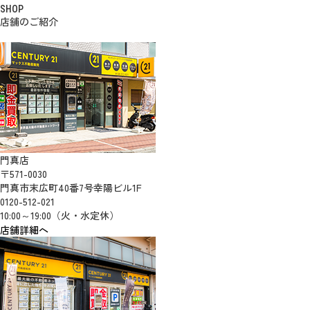
SHOP
店舗のご紹介
門真店
〒571-0030
門真市末広町40番7号幸陽ビル1F
0120-512-021
10:00～19:00（火・水定休）
店舗詳細へ