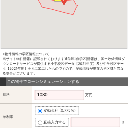
※物件情報の学区情報について
当サイト物件情報に記載されております通学区域(学区)情報は、国土数値情報ダ
ウンロードサービスが提供する小学校区データ【2021年度】及び中学校区デー
タ【2021年度】を元に加工したものですので、記載情報が現在の学区域と異な
る場合がございます。
この物件でローンシミュレーションする
価格
万円
変動金利 (0.775％)
年利率
直接入力する
％