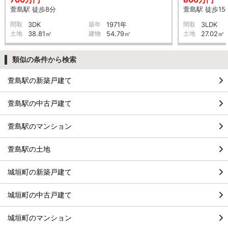
萱島駅 徒歩8分
萱島駅 徒歩15
間取
3DK
築年
1971年
間取
3LDK
土地
38.81㎡
建物
54.79㎡
土地
27.02㎡
類似の条件から検索
萱島駅の新築戸建て
萱島駅の中古戸建て
萱島駅のマンション
萱島駅の土地
城垣町の新築戸建て
城垣町の中古戸建て
城垣町のマンション