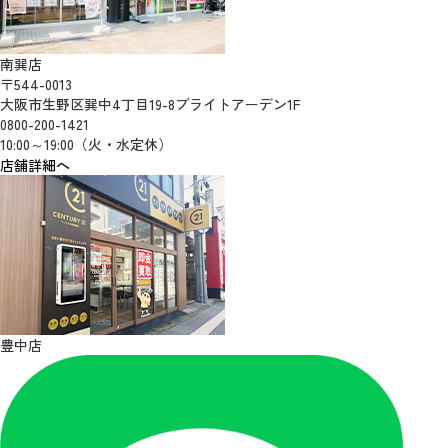
南巽店
〒544-0013
大阪市生野区巽中4丁目19-8ブライトアーデン1F
0800-200-1421
10:00～19:00（火・水定休）
店舗詳細へ
豊中店