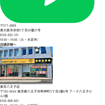
〒577-0809
東大阪市永和1丁目26番21号
0120-092-121
10:00～19:00（火・水定休）
店舗詳細へ
東京八王子店
〒192-0046 東京都八王子市明神町3丁目2番5号 アーク八王子ビ
ル1階
0120-808-821