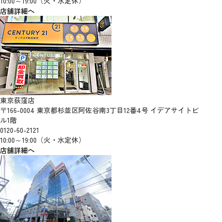
10:00～19:00（火・水定休）
店舗詳細へ
東京荻窪店
〒166-0004 東京都杉並区阿佐谷南3丁目12番4号 イデアサイトビ
ル1階
0120-60-2121
10:00～19:00（火・水定休）
店舗詳細へ