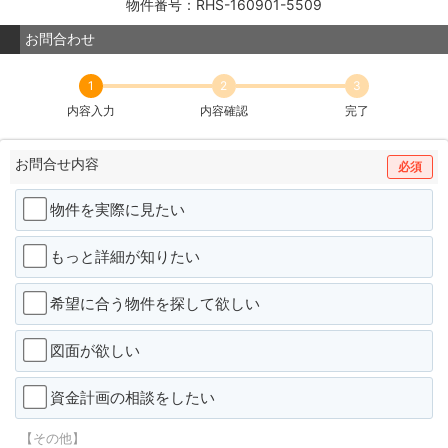
物件番号：RHS-160901-5509
お問合わせ
1
2
3
内容入力
内容確認
完了
お問合せ内容
必須
物件を実際に見たい
もっと詳細が知りたい
希望に合う物件を探して欲しい
図面が欲しい
資金計画の相談をしたい
【その他】