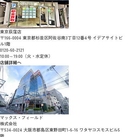
東京荻窪店
〒166-0004 東京都杉並区阿佐谷南3丁目12番4号 イデアサイトビ
ル1階
0120-60-2121
10:00～19:00（火・水定休）
店舗詳細へ
マックス・フィールド
株式会社
〒534-0024 大阪市都島区東野田町1-6-16 ワタヤコスモスビル5
階