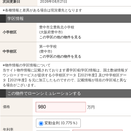
次回更新日
2026年08月21日
※各種情報と差異がある場合は現況優先となります
学区情報
豊中市立豊島北小学校
小学校区
(大阪府豊中市)
この学区の他の物件を見る
第一中学校
中学校区
(豊中市)
この学区の他の物件を見る
※物件情報の学区情報について
当サイト物件情報に記載されております通学区域(学区)情報は、国土数値情報ダ
ウンロードサービスが提供する小学校区データ【2021年度】及び中学校区デー
タ【2021年度】を元に加工したものですので、記載情報が現在の学区域と異な
る場合がございます。
この物件でローンシミュレーションする
価格
万円
変動金利 (0.775％)
年利率