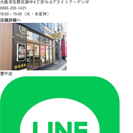
大阪市生野区巽中4丁目19-8ブライトアーデン1F
0800-200-1421
10:00～19:00（火・水定休）
店舗詳細へ
豊中店