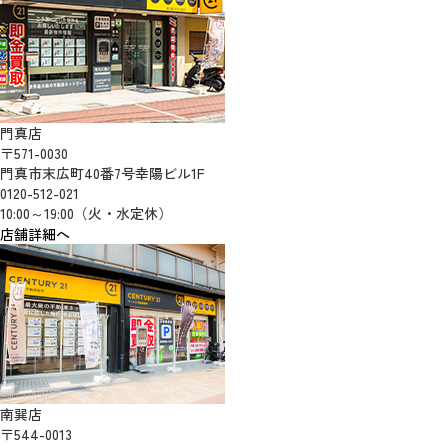
門真店
〒571-0030
門真市末広町40番7号幸陽ビル1F
0120-512-021
10:00～19:00（火・水定休）
店舗詳細へ
南巽店
〒544-0013