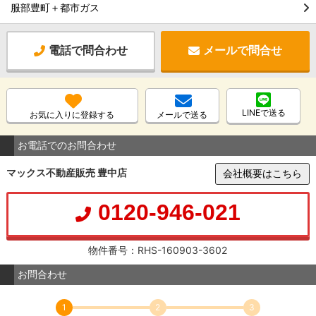
服部豊町＋都市ガス
電話で問合わせ
メールで問合せ
LINEで送る
お気に入りに登録する
メールで送る
お電話でのお問合わせ
マックス不動産販売 豊中店
会社概要はこちら
0120-946-021
物件番号：RHS-160903-3602
お問合わせ
1
2
3