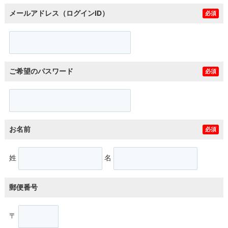
メールアドレス（ログインID）
必須
ご希望のパスワード
必須
お名前
必須
姓
名
郵便番号
〒