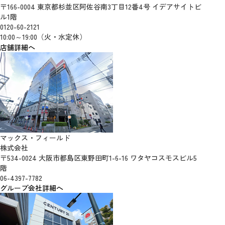
〒166-0004 東京都杉並区阿佐谷南3丁目12番4号 イデアサイトビ
ル1階
0120-60-2121
10:00～19:00（火・水定休）
店舗詳細へ
マックス・フィールド
株式会社
〒534-0024 大阪市都島区東野田町1-6-16 ワタヤコスモスビル5
階
06-4397-7782
グループ会社詳細へ