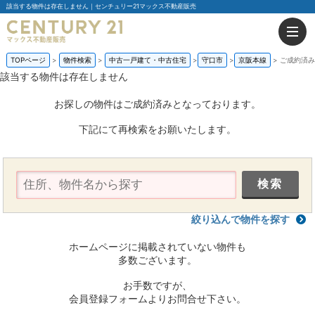
該当する物件は存在しません｜センチュリー21マックス不動産販売
TOPページ
物件検索
中古一戸建て・中古住宅
守口市
京阪本線
ご成約済み
該当する物件は存在しません
お探しの物件はご成約済みとなっております。
下記にて再検索をお願いたします。
絞り込んで物件を探す
ホームページに掲載されていない物件も
多数ございます。
お手数ですが、
会員登録フォームよりお問合せ下さい。