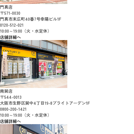
門真店
〒571-0030
門真市末広町40番7号幸陽ビル1F
0120-512-021
10:00～19:00（火・水定休）
店舗詳細へ
南巽店
〒544-0013
大阪市生野区巽中4丁目19-8ブライトアーデン1F
0800-200-1421
10:00～19:00（火・水定休）
店舗詳細へ