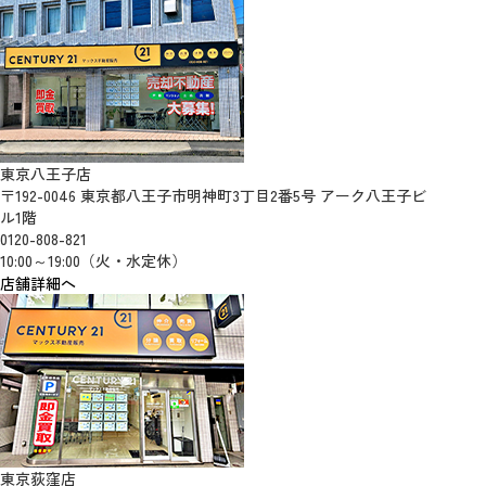
東京八王子店
〒192-0046 東京都八王子市明神町3丁目2番5号 アーク八王子ビ
ル1階
0120-808-821
10:00～19:00（火・水定休）
店舗詳細へ
東京荻窪店