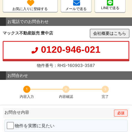
LINEで送る
お気に入りに登録する
メールで送る
お電話でのお問合わせ
マックス不動産販売 豊中店
会社概要はこちら
0120-946-021
物件番号：RHS-160903-3587
お問合わせ
1
2
3
内容入力
内容確認
完了
お問合せ内容
必須
物件を実際に見たい