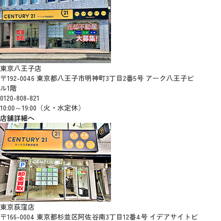
東京八王子店
〒192-0046 東京都八王子市明神町3丁目2番5号 アーク八王子ビ
ル1階
0120-808-821
10:00～19:00（火・水定休）
店舗詳細へ
東京荻窪店
〒166-0004 東京都杉並区阿佐谷南3丁目12番4号 イデアサイトビ