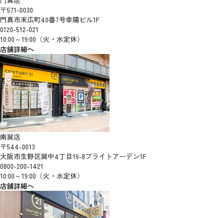
門真店
〒571-0030
門真市末広町40番7号幸陽ビル1F
0120-512-021
10:00～19:00（火・水定休）
店舗詳細へ
南巽店
〒544-0013
大阪市生野区巽中4丁目19-8ブライトアーデン1F
0800-200-1421
10:00～19:00（火・水定休）
店舗詳細へ