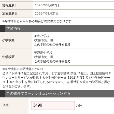
情報更新日
2026年08月07日
次回更新日
2026年08月21日
※各種情報と差異がある場合は現況優先となります
学区情報
加島小学校
小学校区
(大阪市淀川区)
この学区の他の物件を見る
美津島中学校
中学校区
(大阪市淀川区)
この学区の他の物件を見る
※物件情報の学区情報について
当サイト物件情報に記載されております通学区域(学区)情報は、国土数値情報ダ
ウンロードサービスが提供する小学校区データ【2021年度】及び中学校区デー
タ【2021年度】を元に加工したものですので、記載情報が現在の学区域と異な
る場合がございます。
この物件でローンシミュレーションする
価格
万円