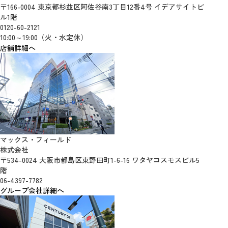
〒166-0004 東京都杉並区阿佐谷南3丁目12番4号 イデアサイトビ
ル1階
0120-60-2121
10:00～19:00（火・水定休）
店舗詳細へ
マックス・フィールド
株式会社
〒534-0024 大阪市都島区東野田町1-6-16 ワタヤコスモスビル5
階
06-4397-7782
グループ会社詳細へ