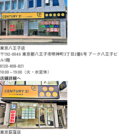
東京八王子店
〒192-0046 東京都八王子市明神町3丁目2番5号 アーク八王子ビ
ル1階
0120-808-821
10:00～19:00（火・水定休）
店舗詳細へ
東京荻窪店