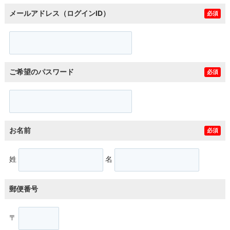
メールアドレス（ログインID）
必須
ご希望のパスワード
必須
お名前
必須
姓
名
郵便番号
〒