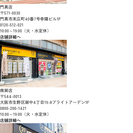
門真店
〒571-0030
門真市末広町40番7号幸陽ビル1F
0120-512-021
10:00～19:00（火・水定休）
店舗詳細へ
南巽店
〒544-0013
大阪市生野区巽中4丁目19-8ブライトアーデン1F
0800-200-1421
10:00～19:00（火・水定休）
店舗詳細へ