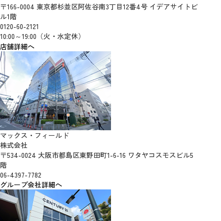
〒166-0004 東京都杉並区阿佐谷南3丁目12番4号 イデアサイトビ
ル1階
0120-60-2121
10:00～19:00（火・水定休）
店舗詳細へ
マックス・フィールド
株式会社
〒534-0024 大阪市都島区東野田町1-6-16 ワタヤコスモスビル5
階
06-4397-7782
グループ会社詳細へ