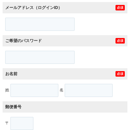
メールアドレス（ログインID）
必須
ご希望のパスワード
必須
お名前
必須
姓
名
郵便番号
〒