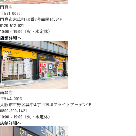
門真店
〒571-0030
門真市末広町40番7号幸陽ビル1F
0120-512-021
10:00～19:00（火・水定休）
店舗詳細へ
南巽店
〒544-0013
大阪市生野区巽中4丁目19-8ブライトアーデン1F
0800-200-1421
10:00～19:00（火・水定休）
店舗詳細へ