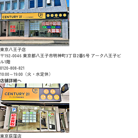
東京八王子店
〒192-0046 東京都八王子市明神町3丁目2番5号 アーク八王子ビ
ル1階
0120-808-821
10:00～19:00（火・水定休）
店舗詳細へ
東京荻窪店