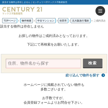
該当する物件は存在しません｜センチュリー21マックス不動産販売
TOPページ
物件検索
中古マンション
吹田市
北大阪急行電鉄
ご成約済み
該当する物件は存在しません
お探しの物件はご成約済みとなっております。
下記にて再検索をお願いたします。
絞り込んで物件を探す
ホームページに掲載されていない物件も
多数ございます。
お手数ですが、
会員登録フォームよりお問合せ下さい。