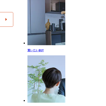
買いたい
BUY