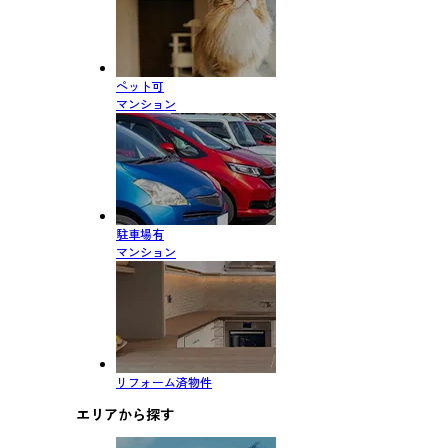
ペット可
マンション
駐車場有
マンション
リフォーム済物件
エリアから探す