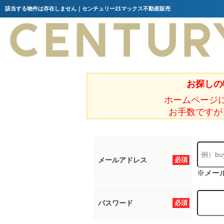
該当する物件は存在しません｜センチュリー21マックス不動産販売
お探しの
ホームページ
お手数ですが
メールアドレス
必須
※メー
パスワード
必須