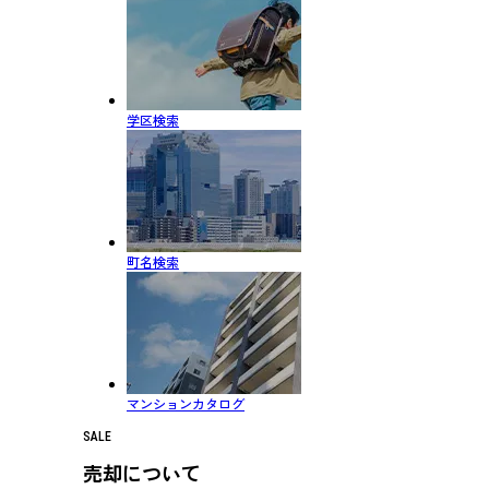
学区検索
町名検索
マンションカタログ
SALE
売却について