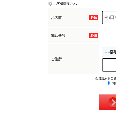
お客様情報の入力
お名前
必須
電話番号
必須
ご住所
会員規約をご
同