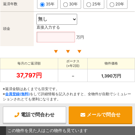
返済年数
35年
30年
25年
20年
直接入力する
頭金
万円
ボーナス
毎月のご返済額
物件価格
(×年2回)
37,797円
－
1,390万円
※返済金額はあくまでも目安です。
※
会員登録(無料)
をして詳細情報を記入されますと、全物件が自動でシミュレー
ションされとても便利になります。
電話で問合わせ
メールで問合せ
この物件を見た人はこの物件も見ています