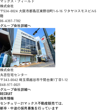
マックス・フィールド
株式会社
〒534-0024 大阪市都島区東野田町1-6-16 ワタヤコスモスビル5
階
06-4397-7782
グループ会社詳細へ
株式会社
丸吉住宅センター
〒343-0042 埼玉県越谷市千間台東1丁目1-12
048-977-0021
グループ会社詳細へ
RECRUIT
採用情報
センチュリー21マックス不動産販売では、
新卒・中途の採用募集を行っています