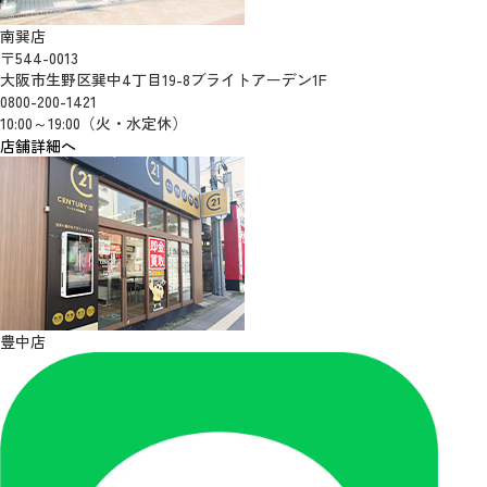
南巽店
〒544-0013
大阪市生野区巽中4丁目19-8ブライトアーデン1F
0800-200-1421
10:00～19:00（火・水定休）
店舗詳細へ
豊中店