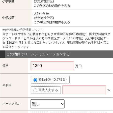
小学校区
(大阪市生野区)
この学区の他の物件を見る
大池中学校
中学校区
(大阪市生野区)
この学区の他の物件を見る
※物件情報の学区情報について
当サイト物件情報に記載されております通学区域(学区)情報は、国土数値情報ダ
ウンロードサービスが提供する小学校区データ【2021年度】及び中学校区デー
タ【2021年度】を元に加工したものですので、記載情報が現在の学区域と異な
る場合がございます。
この物件でローンシミュレーションする
価格
万円
変動金利 (0.775％)
年利率
直接入力する
％
ボーナス払い