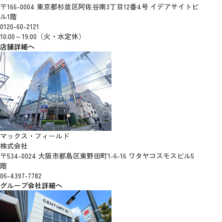
〒166-0004 東京都杉並区阿佐谷南3丁目12番4号 イデアサイトビ
ル1階
0120-60-2121
10:00～19:00（火・水定休）
店舗詳細へ
マックス・フィールド
株式会社
〒534-0024 大阪市都島区東野田町1-6-16 ワタヤコスモスビル5
階
06-4397-7782
グループ会社詳細へ