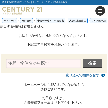
該当する物件は存在しません｜センチュリー21マックス不動産販売
TOPページ
物件検索
中古一戸建て・中古住宅
大阪市東住吉区
ＪＲ関西本線
該当する物件は存在しません
お探しの物件はご成約済みとなっております。
下記にて再検索をお願いたします。
絞り込んで物件を探す
ホームページに掲載されていない物件も
多数ございます。
お手数ですが、
会員登録フォームよりお問合せ下さい。