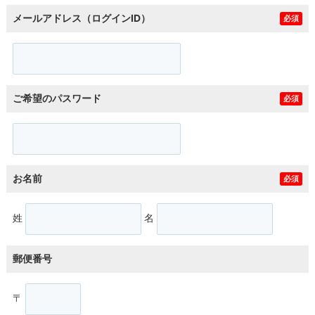
メールアドレス（ログインID）
必須
ご希望のパスワード
必須
お名前
必須
姓
名
郵便番号
〒