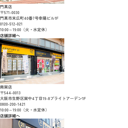
門真店
〒571-0030
門真市末広町40番7号幸陽ビル1F
0120-512-021
10:00～19:00（火・水定休）
店舗詳細へ
南巽店
〒544-0013
大阪市生野区巽中4丁目19-8ブライトアーデン1F
0800-200-1421
10:00～19:00（火・水定休）
店舗詳細へ