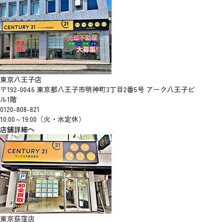
東京八王子店
〒192-0046 東京都八王子市明神町3丁目2番5号 アーク八王子ビ
ル1階
0120-808-821
10:00～19:00（火・水定休）
店舗詳細へ
東京荻窪店