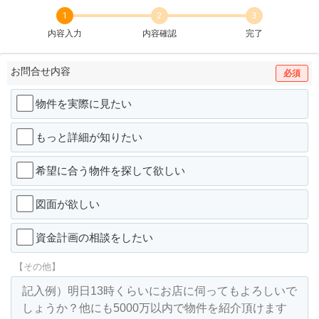
1
2
3
内容入力
内容確認
完了
お問合せ内容
必須
物件を実際に見たい
もっと詳細が知りたい
希望に合う物件を探して欲しい
図面が欲しい
資金計画の相談をしたい
【その他】