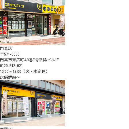
門真店
〒571-0030
門真市末広町40番7号幸陽ビル1F
0120-512-021
10:00～19:00（火・水定休）
店舗詳細へ
南巽店