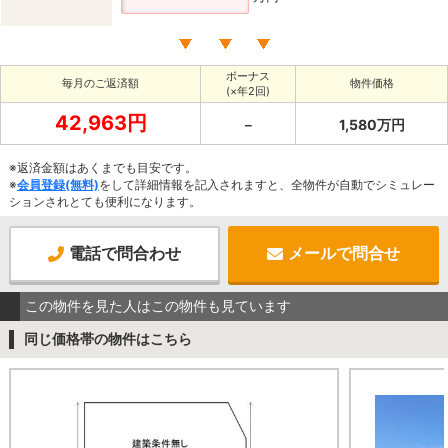
ボーナス
毎月のご返済額
物件価格
(×年2回)
42,963円
－
1,580万円
※返済金額はあくまでも目安です。
※
会員登録(無料)
をして詳細情報を記入されますと、全物件が自動でシミュレー
ションされとても便利になります。
電話で問合わせ
メールで問合せ
この物件を見た人はこの物件も見ています
同じ価格帯の物件はこちら