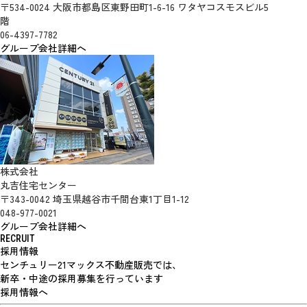
〒534-0024 大阪市都島区東野田町1-6-16 ワタヤコスモスビル5
階
06-4397-7782
グループ会社詳細へ
株式会社
丸吉住宅センター
〒343-0042 埼玉県越谷市千間台東1丁目1-12
048-977-0021
グループ会社詳細へ
RECRUIT
採用情報
センチュリー21マックス不動産販売では、
新卒・中途の採用募集を行っています
採用情報へ