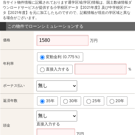
当サイト物件情報に記載されております通学区域(学区)情報は、国土数値情報ダ
ウンロードサービスが提供する小学校区データ【2021年度】及び中学校区デー
タ【2021年度】を元に加工したものですので、記載情報が現在の学区域と異な
る場合がございます。
この物件でローンシミュレーションする
価格
万円
変動金利 (0.775％)
年利率
直接入力する
％
ボーナス払い
返済年数
35年
30年
25年
20年
直接入力する
頭金
万円