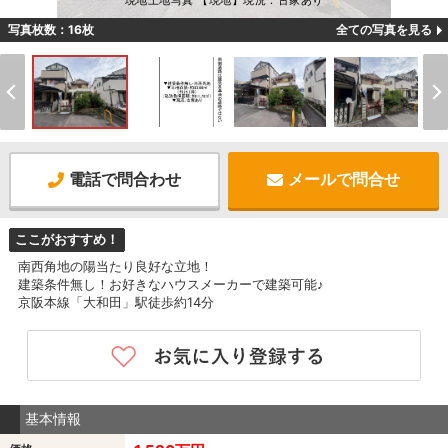
現地土地写真 【現地】現況：古家あり
写真枚数：16枚
全ての写真を見る
電話で問合わせ
メールで問合せ
ここがおすすめ！
南西角地の陽当たり良好な立地！
建築条件無し！お好きなハウスメーカーで建築可能♪
京阪本線「大和田」駅徒歩約14分
基本情報