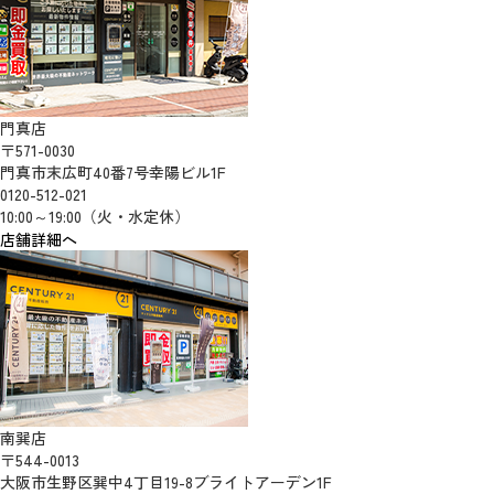
門真店
〒571-0030
門真市末広町40番7号幸陽ビル1F
0120-512-021
10:00～19:00（火・水定休）
店舗詳細へ
南巽店
〒544-0013
大阪市生野区巽中4丁目19-8ブライトアーデン1F