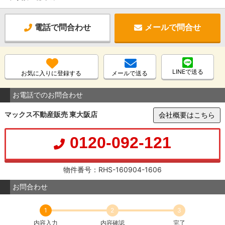
電話で問合わせ
メールで問合せ
LINEで送る
お気に入りに登録する
メールで送る
お電話でのお問合わせ
マックス不動産販売 東大阪店
会社概要はこちら
0120-092-121
物件番号：RHS-160904-1606
お問合わせ
1
2
3
内容入力
内容確認
完了