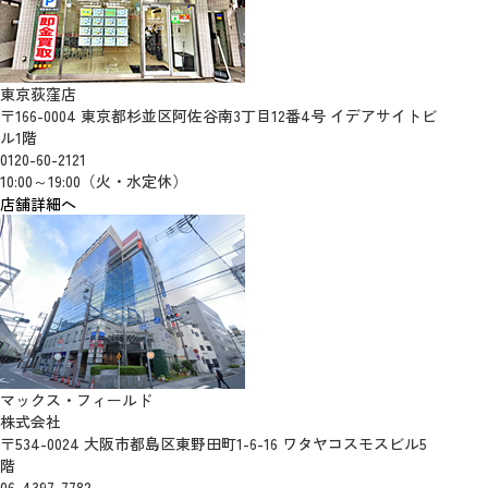
東京荻窪店
〒166-0004 東京都杉並区阿佐谷南3丁目12番4号 イデアサイトビ
ル1階
0120-60-2121
10:00～19:00（火・水定休）
店舗詳細へ
マックス・フィールド
株式会社
〒534-0024 大阪市都島区東野田町1-6-16 ワタヤコスモスビル5
階
06-4397-7782