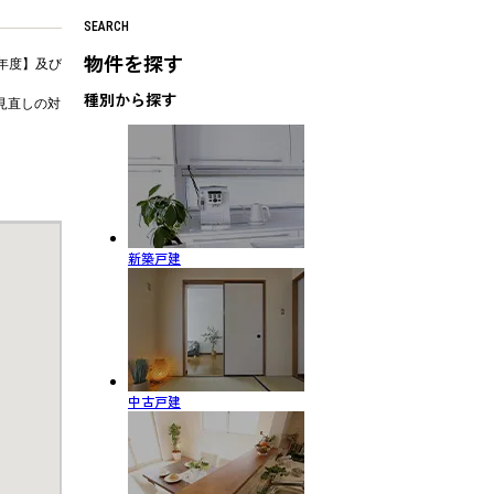
SEARCH
物件を探す
年度】及び
種別から探す
見直しの対
新築戸建
中古戸建