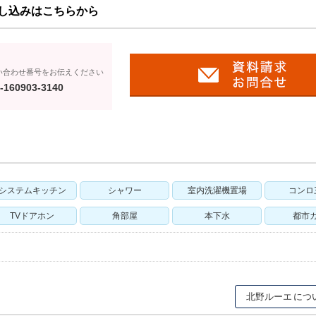
し込みはこちらから
い合わせ番号をお伝えください
-160903-3140
システムキッチン
シャワー
室内洗濯機置場
コンロ
TVドアホン
角部屋
本下水
都市
北野ルーエ