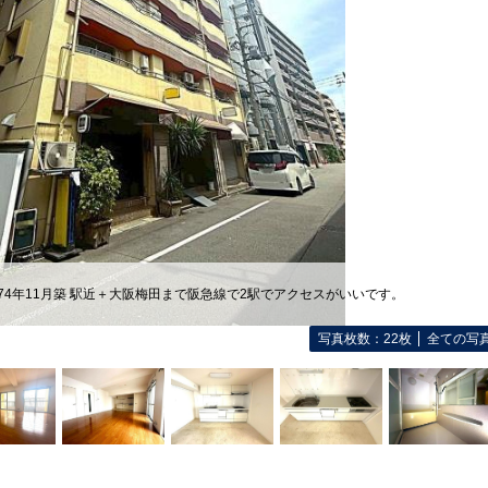
974年11月築 駅近＋大阪梅田まで阪急線で2駅でアクセスがいいです。
写真枚数：22枚
全ての写