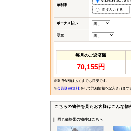
変動金利 (0.775％)
年利率
直接入力する
ボーナス払い
頭金
毎月のご返済額
70,155円
※返済金額はあくまでも目安です。
※
会員登録(無料)
をして詳細情報を記入されます
こちらの物件を見たお客様はこんな物
同じ価格帯の物件はこちら