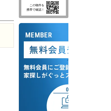
この物件を
携帯で確認！