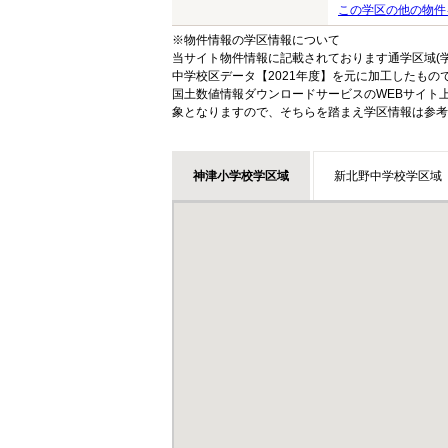
この学区の他の物件
※物件情報の学区情報について
当サイト物件情報に記載されております通学区域(学
中学校区データ【2021年度】を元に加工したも
国土数値情報ダウンロードサービスのWEBサイト
象となりますので、そちらを踏まえ学区情報は参考
神津小学校学区域
新北野中学校学区域