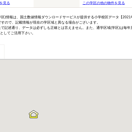
を見る
この学区の他の物件を見る
区)情報は、国土数値情報ダウンロードサービスが提供する小学校区データ【2021
のですので、記載情報が現在の学区域と異なる場合がございます。
上で記述通り、データは必ずしも正確とは言えません。また、通学区域(学区)は毎年
としてご活用下さい。