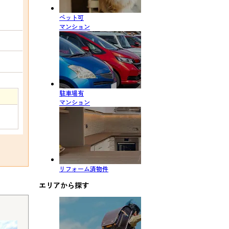
ペット可
マンション
駐車場有
マンション
リフォーム済物件
エリアから探す