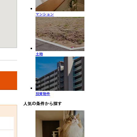
マンション
土地
投資物件
人気の条件から探す