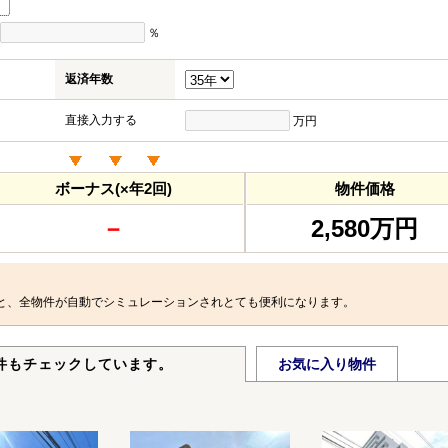
％
返済年数
直接入力する
万円
ボーナス(×年2回)
物件価格
－
2,580万円
と、全物件が自動でシミュレーションされとても便利になります。
件もチェックしています。
お気に入り物件