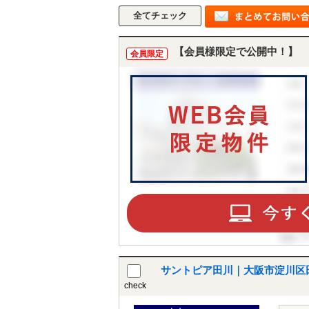
【会員様限定で公開中！】
会員限定
サントピア田川｜大阪市淀川区
check