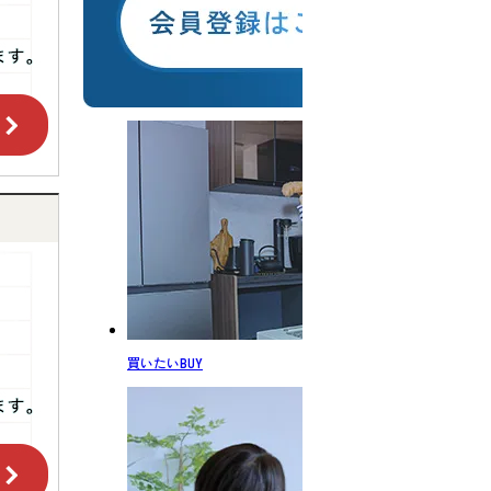
買いたい
BUY