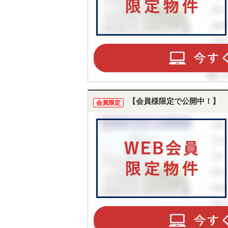
【会員様限定で公開中！】
会員限定