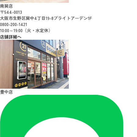
南巽店
〒544-0013
大阪市生野区巽中4丁目19-8ブライトアーデン1F
0800-200-1421
10:00～19:00（火・水定休）
店舗詳細へ
豊中店