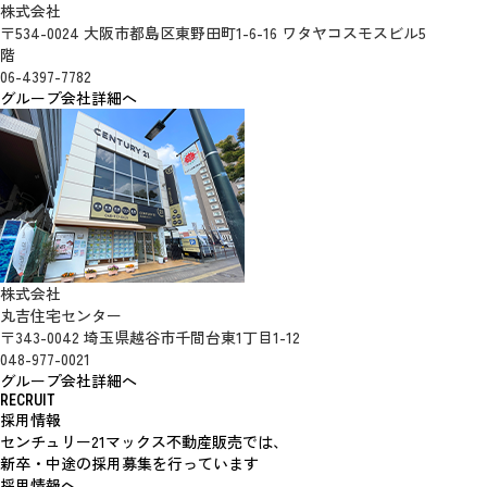
株式会社
〒534-0024 大阪市都島区東野田町1-6-16 ワタヤコスモスビル5
階
06-4397-7782
グループ会社詳細へ
株式会社
丸吉住宅センター
〒343-0042 埼玉県越谷市千間台東1丁目1-12
048-977-0021
グループ会社詳細へ
RECRUIT
採用情報
センチュリー21マックス不動産販売では、
新卒・中途の採用募集を行っています
採用情報へ