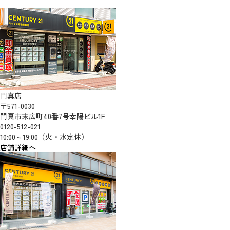
門真店
〒571-0030
門真市末広町40番7号幸陽ビル1F
0120-512-021
10:00～19:00（火・水定休）
店舗詳細へ