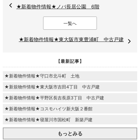
★新着物件情報★ノバ長居公園 6階
一覧へ
★新着物件情報★東大阪市東豊浦町 中古戸建
【最新記事】
★新着物件情報★守口市北斗町 土地
★新規物件情報★東大阪市吉田4丁目 中古戸建
★新着物件情報★平野区長吉長原3丁目 中古戸建
★新着物件情報★コスモハイツ新大阪２番館
★新着物件情報★寝屋川市国松町 新築戸建
もっとみる