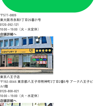
〒577-0809
東大阪市永和1丁目26番21号
0120-092-121
10:00～19:00（火・水定休）
店舗詳細へ
東京八王子店
〒192-0046 東京都八王子市明神町3丁目2番5号 アーク八王子ビ
ル1階
0120-808-821
10:00～19:00（火・水定休）
店舗詳細へ