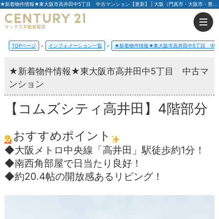
★新着物件情報★東大阪市高井田中5丁目 中古マンション【更新】 | 大阪（門真市・大阪市・豊中市）の不動産はセンチュリー21マックス不動産販売
TOPページ
インフォメーション一覧
★新着物件情報★東大阪市高井田中5丁目 中
★新着物件情報★東大阪市高井田中5丁目 中古マ
ンション
【コムズシティ高井田】4階部分
おすすめポイント
◆大阪メトロ中央線「高井田」駅徒歩約1分！
◆南西角部屋で日当たり良好！
◆約20.4帖の開放感あるリビング！