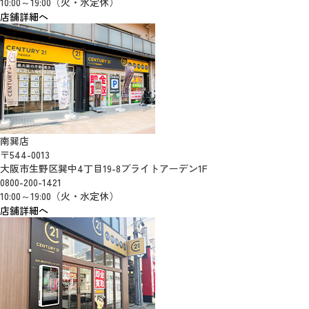
10:00～19:00（火・水定休）
店舗詳細へ
南巽店
〒544-0013
大阪市生野区巽中4丁目19-8ブライトアーデン1F
0800-200-1421
10:00～19:00（火・水定休）
店舗詳細へ