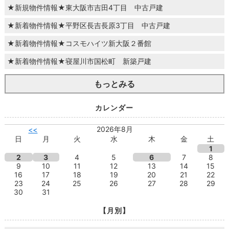
★新規物件情報★東大阪市吉田4丁目 中古戸建
★新着物件情報★平野区長吉長原3丁目 中古戸建
★新着物件情報★コスモハイツ新大阪２番館
★新着物件情報★寝屋川市国松町 新築戸建
もっとみる
カレンダー
2026年8月
<<
日
月
火
水
木
金
土
1
2
3
4
5
6
7
8
9
10
11
12
13
14
15
16
17
18
19
20
21
22
23
24
25
26
27
28
29
30
31
【月別】