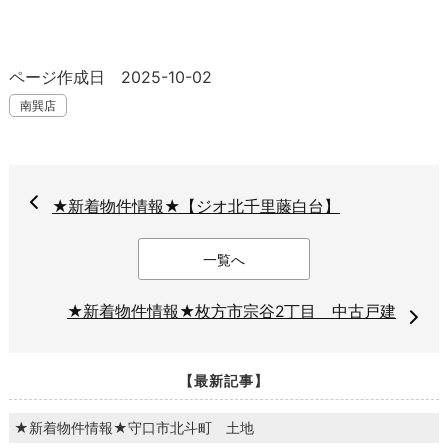
ページ作成日 2025-10-02
南巽店
★新着物件情報★【ジオ北千里藤白台】
一覧へ
★新着物件情報★枚方市宗谷2丁目 中古戸建
【最新記事】
★新着物件情報★守口市北斗町 土地