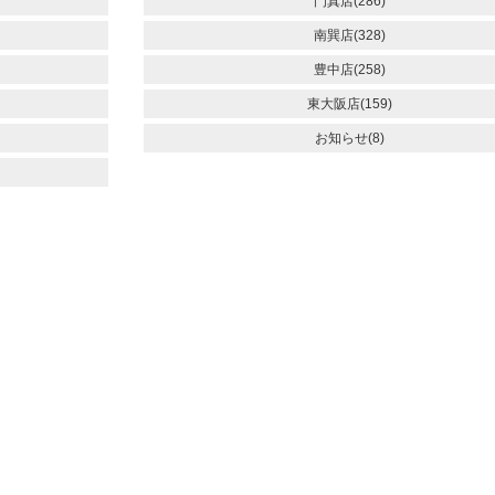
門真店(286)
南巽店(328)
豊中店(258)
東大阪店(159)
お知らせ(8)