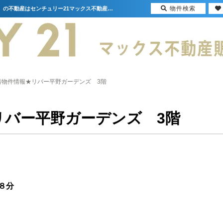
物件検索
★新着物件情報★リバー平野ガーデンズ 3階【更新】 | 大阪（門真市・大阪市・豊中市）の不動産はセンチュリー21マックス不動産販売
着物件情報★リバー平野ガーデンズ 3階
リバー平野ガーデンズ 3階
８分