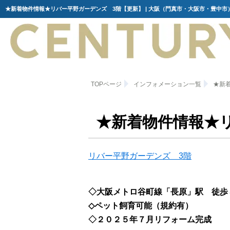
TOPページ
インフォメーション一覧
★新
★新着物件情報★
リバー平野ガーデンズ 3階
◇大阪メトロ谷町線「長原」駅 徒歩
◇ペット飼育可能（規約有）
◇２０２５年７月リフォーム完成