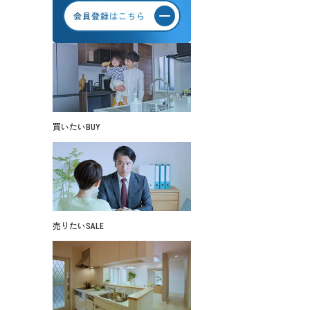
買いたい
BUY
売りたい
SALE