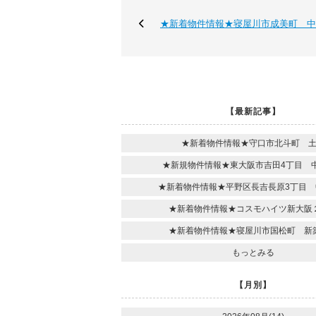
★新着物件情報★寝屋川市成美町 中
【最新記事】
★新着物件情報★守口市北斗町 
★新規物件情報★東大阪市吉田4丁目 
★新着物件情報★平野区長吉長原3丁目 
★新着物件情報★コスモハイツ新大阪
★新着物件情報★寝屋川市国松町 新
もっとみる
【月別】