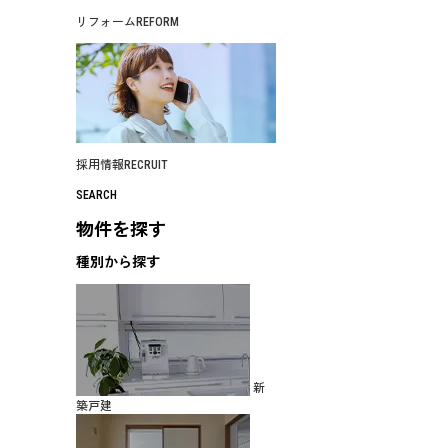
リフォーム
REFORM
採用情報
RECRUIT
SEARCH
物件を探す
種別から探す
新
築戸建