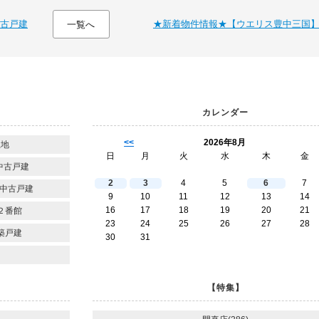
古戸建
★新着物件情報★【ウエリス豊中三国
一覧へ
カレンダー
<<
2026年8月
土地
日
月
火
水
木
金
中古戸建
2
3
4
5
6
7
中古戸建
9
10
11
12
13
14
16
17
18
19
20
21
２番館
23
24
25
26
27
28
築戸建
30
31
【特集】