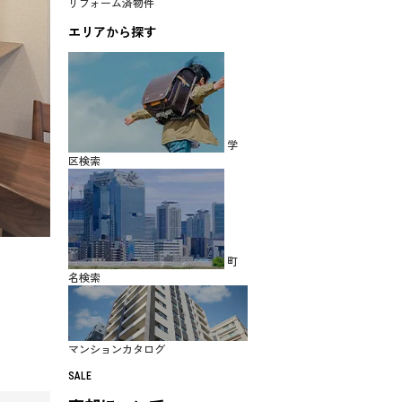
リフォーム済物件
エリアから探す
学
区検索
町
名検索
マンションカタログ
SALE