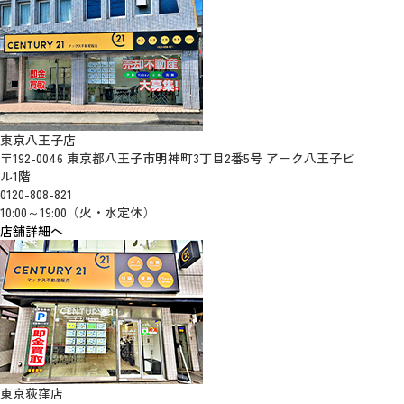
東京八王子店
〒192-0046 東京都八王子市明神町3丁目2番5号 アーク八王子ビ
ル1階
0120-808-821
10:00～19:00（火・水定休）
店舗詳細へ
東京荻窪店