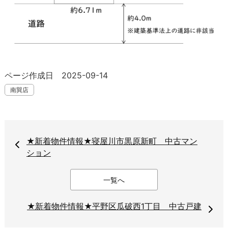
ページ作成日 2025-09-14
南巽店
★新着物件情報★寝屋川市黒原新町 中古マン
ション
一覧へ
★新着物件情報★平野区瓜破西1丁目 中古戸建