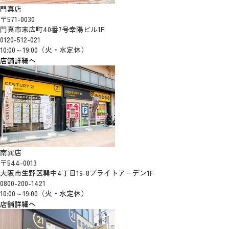
門真店
〒571-0030
門真市末広町40番7号幸陽ビル1F
0120-512-021
10:00～19:00（火・水定休）
店舗詳細へ
南巽店
〒544-0013
大阪市生野区巽中4丁目19-8ブライトアーデン1F
0800-200-1421
10:00～19:00（火・水定休）
店舗詳細へ