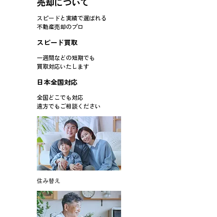
売却について
スピードと実績で選ばれる
不動産売却のプロ
スピード買取
一週間などの短期でも
買取対応
いたします
日本全国対応
全国どこでも対応
遠方でもご相談ください
住み替え