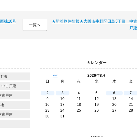
西棟18号
★新着物件情報★大阪市生野区田島3丁目 中
一覧へ
戸
カレンダー
<<
2026年8月
Ｔ棟
日
月
火
水
木
金
 中古戸建
2
3
4
5
6
7
中古戸建
9
10
11
12
13
14
16
17
18
19
20
21
土地
23
24
25
26
27
28
中古戸建
30
31