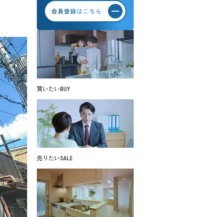
買いたい
BUY
売りたい
SALE