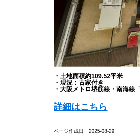
・土地面積約109.52平米
・現況：古家付き
・
大阪メトロ堺筋線・南海線「
詳細はこちら
ページ作成日 2025-08-29