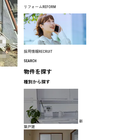
リフォーム
REFORM
採用情報
RECRUIT
SEARCH
物件を探す
種別から探す
新
築戸建