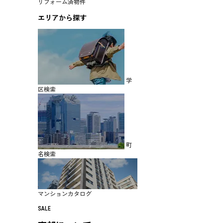
リフォーム済物件
エリアから探す
学
区検索
町
名検索
マンションカタログ
SALE