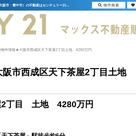
物件検索
★新着物件情報★大阪市西成区天下茶屋2丁目土地 4280万円【更新】 | 大阪（門真市・大阪市・豊中市）の不動産はセンチュリー21マックス不動産販売
着物件情報★大阪市西成区天下茶屋2丁目土地 4280万円
大阪市西成区天下茶屋2丁目土地
2丁目 土地 4280万円
天下茶屋」駅徒歩約5分