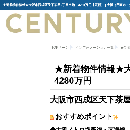
TOPページ
インフォメーション一覧
★新
★新着物件情報★
4280万円
大阪市西成区天下茶屋
おすすめポイント
◆大阪メトロ堺筋線・南海線「