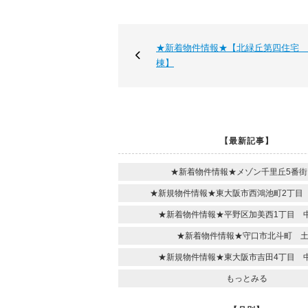
★新着物件情報★【北緑丘第四住宅 
棟】
【最新記事】
★新着物件情報★メゾン千里丘5番街
★新規物件情報★東大阪市西鴻池町2丁目
★新着物件情報★平野区加美西1丁目 
★新着物件情報★守口市北斗町 
★新規物件情報★東大阪市吉田4丁目 
もっとみる