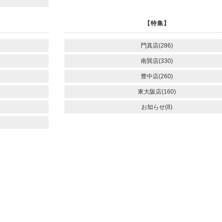
【特集】
門真店(286)
南巽店(330)
豊中店(260)
東大阪店(160)
お知らせ(8)