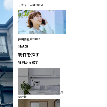
リフォーム
REFORM
採用情報
RECRUIT
SEARCH
物件を探す
種別から探す
新
築戸建