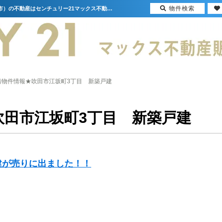
物件検索
★新着物件情報★吹田市江坂町3丁目 新築戸建【更新】 | 大阪（門真市・大阪市・豊中市）の不動産はセンチュリー21マックス不動産販売
着物件情報★吹田市江坂町3丁目 新築戸建
吹田市江坂町3丁目 新築戸建
建が売りに出ました！！