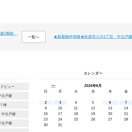
喜連2番館
★新着物件情報★松原市小川1丁目 中古戸
一覧へ
カレンダー
<<
2026年8月
ークビュー
日
月
火
水
木
金
中古戸建
2
3
4
5
6
7
Ｔ棟
9
10
11
12
13
14
16
17
18
19
20
21
 中古戸建
23
24
25
26
27
28
中古戸建
30
31