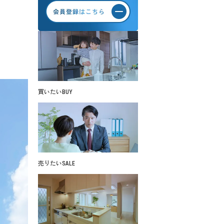
買いたい
BUY
売りたい
SALE