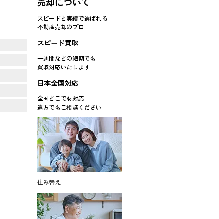
売却について
スピードと実績で選ばれる
不動産売却のプロ
スピード買取
一週間などの短期でも
買取対応
いたします
日本全国対応
全国どこでも対応
遠方でもご相談ください
住み替え