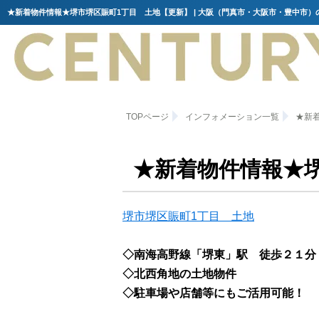
★新着物件情報★堺市堺区賑町1丁目 土地【更新】 | 大阪（門真市・大阪市・豊中市）
TOPページ
インフォメーション一覧
★新
★新着物件情報★
堺市堺区賑町1丁目 土地
◇南海高野線「堺東」駅 徒歩２１分
◇北西角地の土地物件
◇駐車場や店舗等にもご活用可能！