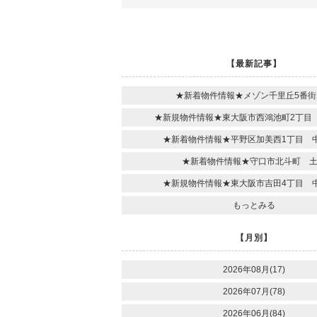
【最新記事】
★新着物件情報★メゾン千里丘5番街
★新規物件情報★東大阪市西鴻池町2丁目
★新着物件情報★平野区加美西1丁目 
★新着物件情報★守口市北斗町 
★新規物件情報★東大阪市吉田4丁目 
もっとみる
【月別】
2026年08月(17)
2026年07月(78)
2026年06月(84)