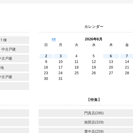
カレンダー
<<
2026年8月
Ｔ棟
日
月
火
水
木
金
 中古戸建
2
3
4
5
6
7
中古戸建
9
10
11
12
13
14
16
17
18
19
20
21
土地
23
24
25
26
27
28
中古戸建
30
31
【特集】
門真店(286)
南巽店(329)
豊中店(259)