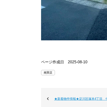
ページ作成日 2025-08-10
南巽店
★新着物件情報★淀川区塚本4丁目