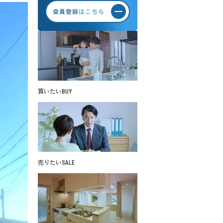
買いたい
BUY
売りたい
SALE