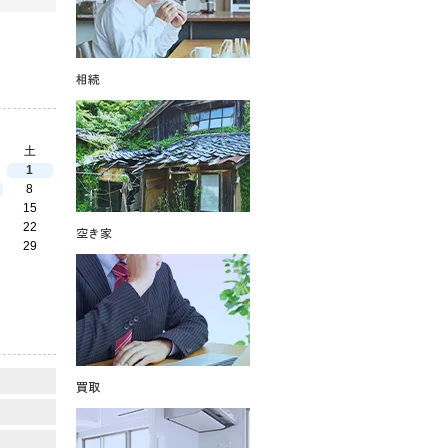
相続
土
1
8
15
22
空き家
29
買取