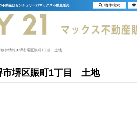
物件検索
の不動産はセンチュリー21マックス不動産販売
着物件情報★堺市堺区賑町1丁目 土地
堺市堺区賑町1丁目 土地