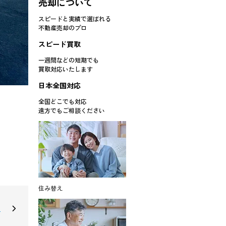
売却について
スピードと実績で選ばれる
不動産売却のプロ
スピード買取
一週間などの短期でも
買取対応
いたします
日本全国対応
全国どこでも対応
遠方でもご相談ください
住み替え
★