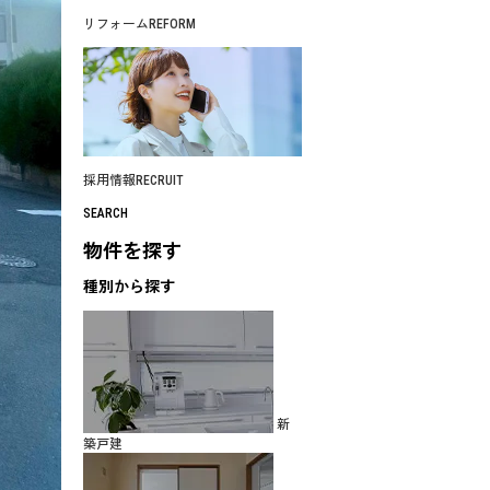
リフォーム
REFORM
採用情報
RECRUIT
SEARCH
物件を探す
種別から探す
新
築戸建