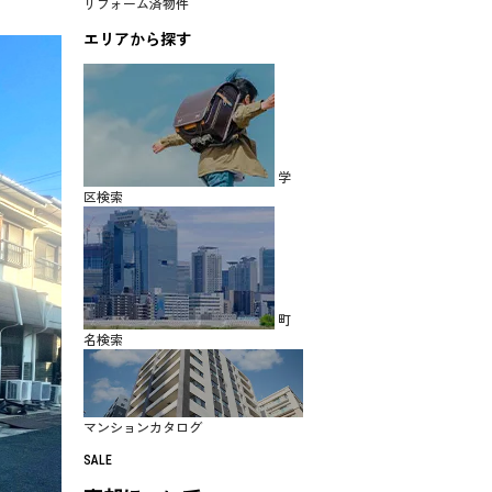
リフォーム済物件
エリアから探す
学
区検索
町
名検索
マンションカタログ
SALE