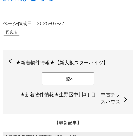
ページ作成日 2025-07-27
門真店
★新着物件情報★【新大阪スターハイツ】
一覧へ
★新着物件情報★生野区中川4丁目 中古テラ
スハウス
【最新記事】