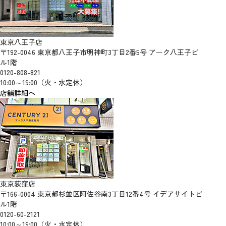
東京八王子店
〒192-0046 東京都八王子市明神町3丁目2番5号 アーク八王子ビ
ル1階
0120-808-821
10:00～19:00（火・水定休）
店舗詳細へ
東京荻窪店
〒166-0004 東京都杉並区阿佐谷南3丁目12番4号 イデアサイトビ
ル1階
0120-60-2121
10:00～19:00（火・水定休）