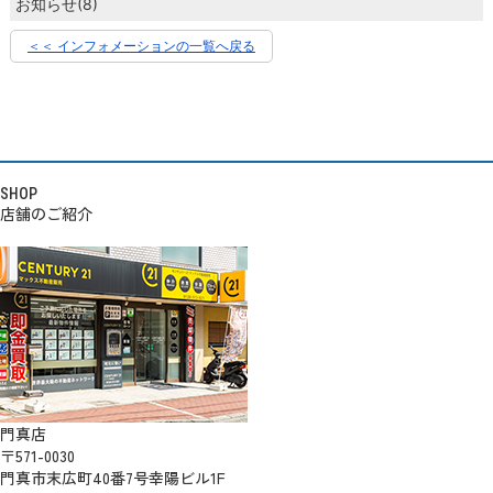
お知らせ(8)
＜＜ インフォメーションの一覧へ戻る
SHOP
店舗のご紹介
門真店
〒571-0030
門真市末広町40番7号幸陽ビル1F