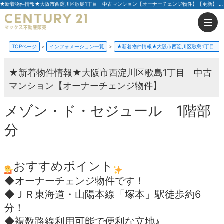
★新着物件情報★大阪市西淀川区歌島1丁目 中古マンション【オーナーチェンジ物件】【更新】 | 大阪（門真市・大阪市・豊中市）の不動産はセンチュリー21マックス不動産販売
TOPページ
インフォメーション一覧
★新着物件情報★大阪市西淀川区歌島1丁目 
★新着物件情報★大阪市西淀川区歌島1丁目 中古
マンション【オーナーチェンジ物件】
メゾン・ド・セジュール 1階部
分
おすすめポイント
◆オーナーチェンジ物件です！
◆ＪＲ東海道・山陽本線「塚本」駅徒歩約6
分！
◆複数路線利用可能で便利な立地♪