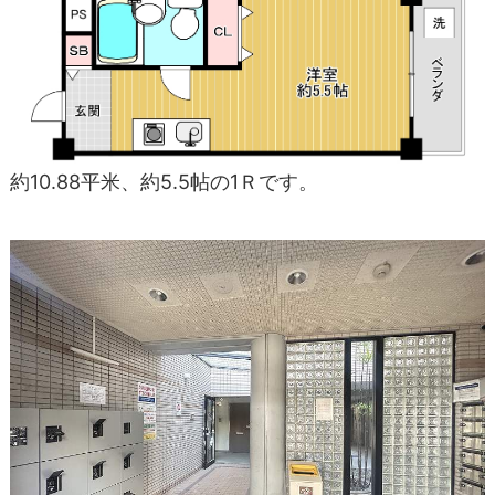
約10.88平米、約5.5帖の1Ｒです。