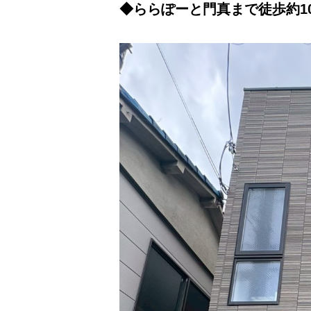
◆ららぽーと門真まで徒歩約1