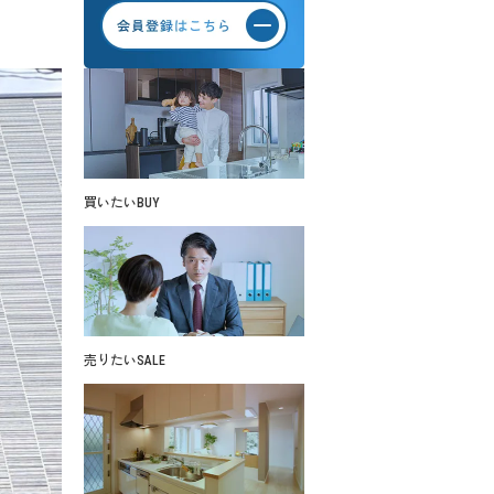
買いたい
BUY
売りたい
SALE