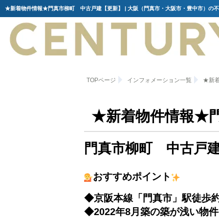
★新着物件情報★門真市柳町 中古戸建【更新】 | 大阪（門真市・大阪市・豊中市）の
TOPページ
インフォメーション一覧
★新
★新着物件情報★
門真市柳町 中古戸
おすすめポイント
◆京阪本線「門真市」駅徒歩約
◆2022年8月築の築が浅い物件