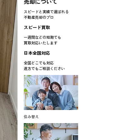
売却について
スピードと実績で選ばれる
不動産売却のプロ
スピード買取
一週間などの短期でも
買取対応
いたします
日本全国対応
全国どこでも対応
遠方でもご相談ください
住み替え