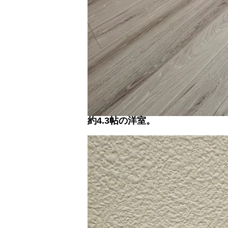
約4.3帖の洋室。