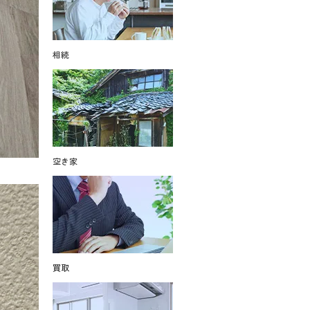
相続
空き家
買取