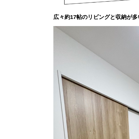
広々約17帖のリビングと収納が多