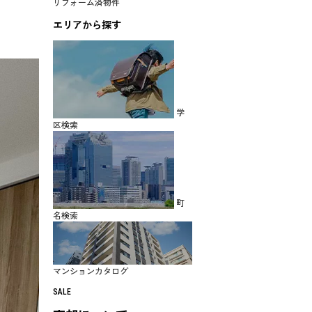
リフォーム済物件
エリアから探す
学
区検索
町
名検索
マンションカタログ
SALE