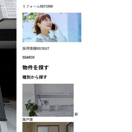
リフォーム
REFORM
採用情報
RECRUIT
SEARCH
物件を探す
種別から探す
新
築戸建