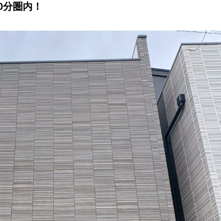
0分圏内！