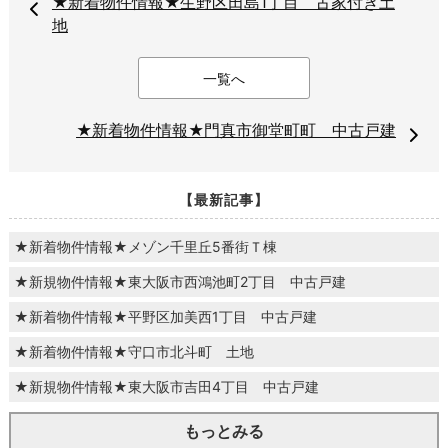
★新着物件情報★生野区田島1丁目 古家付き土
地
一覧へ
★新着物件情報★門真市御堂町町 中古戸建
【最新記事】
★新着物件情報★メゾン千里丘5番街Ｔ棟
★新規物件情報★東大阪市西鴻池町2丁目 中古戸建
★新着物件情報★平野区加美西1丁目 中古戸建
★新着物件情報★守口市北斗町 土地
★新規物件情報★東大阪市吉田4丁目 中古戸建
もっとみる