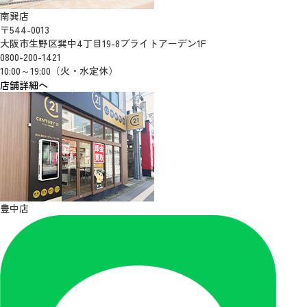
南巽店
〒544-0013
大阪市生野区巽中4丁目19-8ブライトアーデン1F
0800-200-1421
10:00～19:00（火・水定休）
店舗詳細へ
豊中店