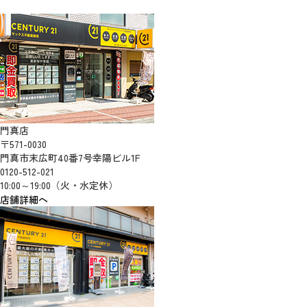
門真店
〒571-0030
門真市末広町40番7号幸陽ビル1F
0120-512-021
10:00～19:00（火・水定休）
店舗詳細へ