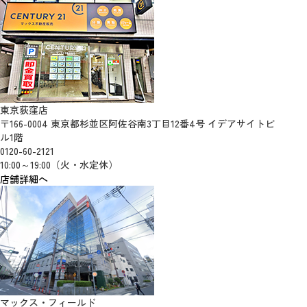
東京荻窪店
〒166-0004 東京都杉並区阿佐谷南3丁目12番4号 イデアサイトビ
ル1階
0120-60-2121
10:00～19:00（火・水定休）
店舗詳細へ
マックス・フィールド