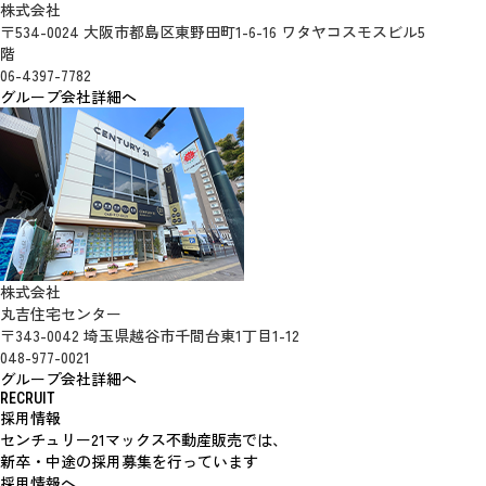
株式会社
〒534-0024 大阪市都島区東野田町1-6-16 ワタヤコスモスビル5
階
06-4397-7782
グループ会社詳細へ
株式会社
丸吉住宅センター
〒343-0042 埼玉県越谷市千間台東1丁目1-12
048-977-0021
グループ会社詳細へ
RECRUIT
採用情報
センチュリー21マックス不動産販売では、
新卒・中途の採用募集を行っています
採用情報へ