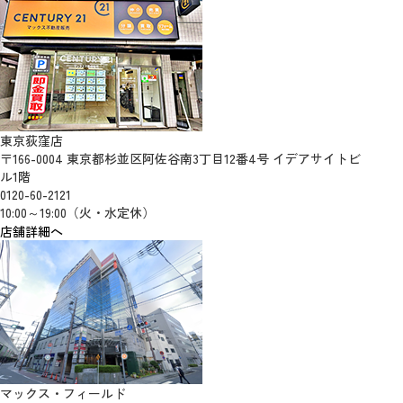
東京荻窪店
〒166-0004 東京都杉並区阿佐谷南3丁目12番4号 イデアサイトビ
ル1階
0120-60-2121
10:00～19:00（火・水定休）
店舗詳細へ
マックス・フィールド