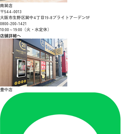
南巽店
〒544-0013
大阪市生野区巽中4丁目19-8ブライトアーデン1F
0800-200-1421
10:00～19:00（火・水定休）
店舗詳細へ
豊中店