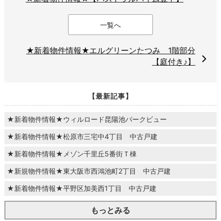
一覧へ
★新着物件情報★エルグリーンたつみ 1階部分
【庭付き♪】
【最新記事】
★新着物件情報★ウィルロード昆陽池パークビュー
★新着物件情報★松原市三宅中4丁目 中古戸建
★新着物件情報★メゾン千里丘5番街Ｔ棟
★新規物件情報★東大阪市西鴻池町2丁目 中古戸建
★新着物件情報★平野区加美西1丁目 中古戸建
もっとみる