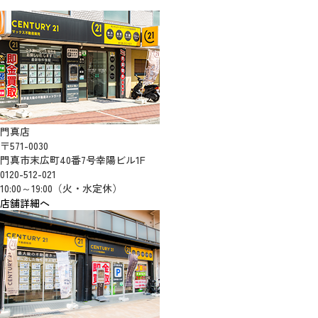
門真店
〒571-0030
門真市末広町40番7号幸陽ビル1F
0120-512-021
10:00～19:00（火・水定休）
店舗詳細へ