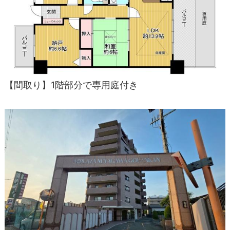
【間取り】1階部分で専用庭付き