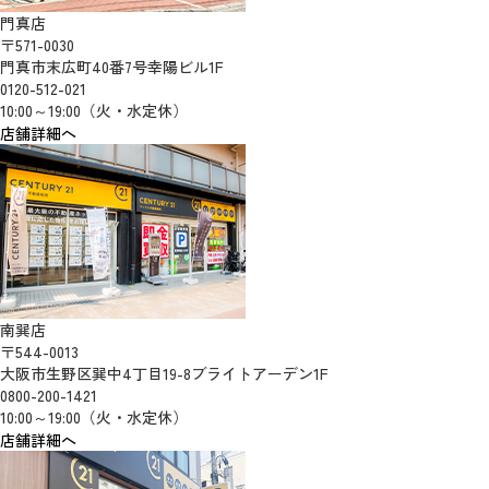
門真店
〒571-0030
門真市末広町40番7号幸陽ビル1F
0120-512-021
10:00～19:00（火・水定休）
店舗詳細へ
南巽店
〒544-0013
大阪市生野区巽中4丁目19-8ブライトアーデン1F
0800-200-1421
10:00～19:00（火・水定休）
店舗詳細へ