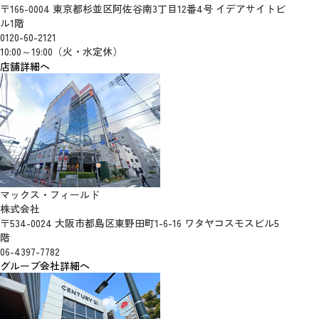
〒166-0004 東京都杉並区阿佐谷南3丁目12番4号 イデアサイトビ
ル1階
0120-60-2121
10:00～19:00（火・水定休）
店舗詳細へ
マックス・フィールド
株式会社
〒534-0024 大阪市都島区東野田町1-6-16 ワタヤコスモスビル5
階
06-4397-7782
グループ会社詳細へ