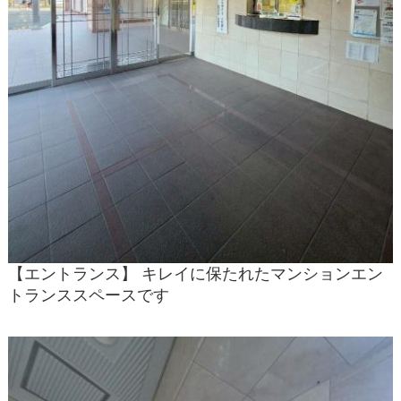
【エントランス】 キレイに保たれたマンションエン
トランススペースです