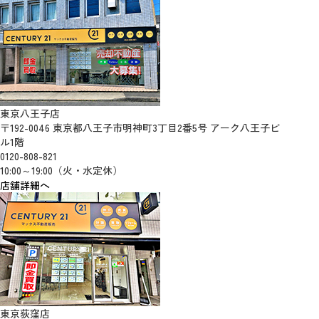
東京八王子店
〒192-0046 東京都八王子市明神町3丁目2番5号 アーク八王子ビ
ル1階
0120-808-821
10:00～19:00（火・水定休）
店舗詳細へ
東京荻窪店