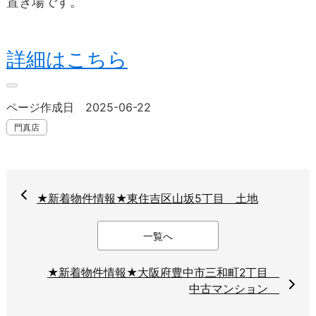
置き場です。
詳細はこちら
ページ作成日 2025-06-22
門真店
★新着物件情報★東住吉区山坂5丁目 土地
一覧へ
★新着物件情報★大阪府豊中市三和町2丁目
中古マンション