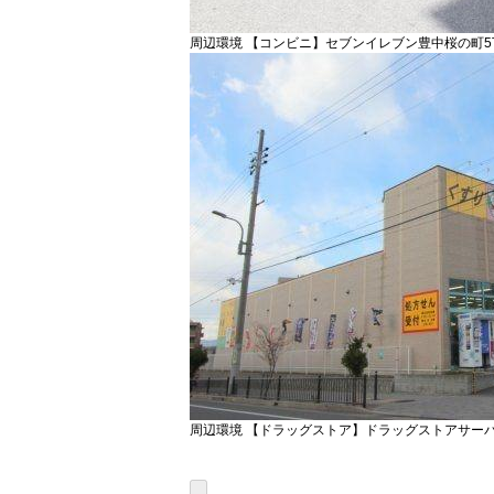
周辺環境 【コンビニ】セブンイレブン豊中桜の町5丁
周辺環境 【ドラッグストア】ドラッグストアサーバ