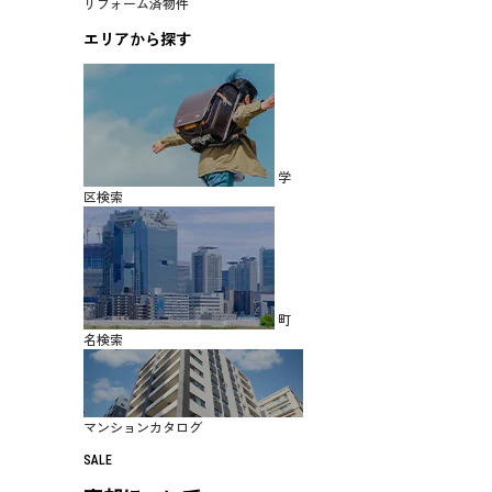
リフォーム済物件
エリアから探す
学
区検索
町
名検索
マンションカタログ
SALE