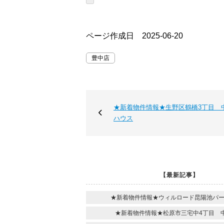
ページ作成日 2025-06-20
豊中店
★新着物件情報★生野区鶴橋3丁目 
ハウス
【最新記事】
★新着物件情報★ウィルロード昆陽池パ
★新着物件情報★松原市三宅中4丁目 