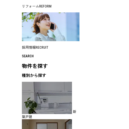
リフォーム
REFORM
採用情報
RECRUIT
SEARCH
物件を探す
種別から探す
新
築戸建