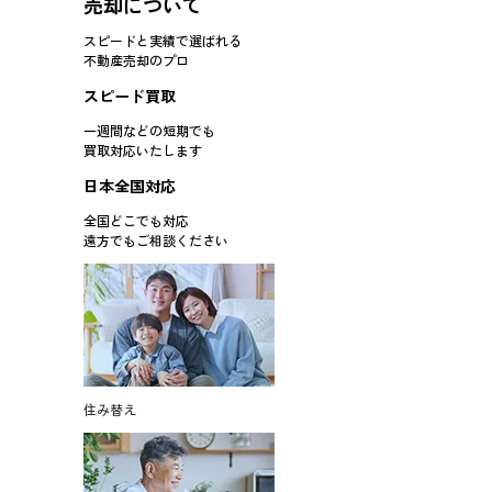
売却について
スピードと実績で選ばれる
不動産売却のプロ
スピード買取
一週間などの短期でも
買取対応
いたします
日本全国対応
全国どこでも対応
遠方でもご相談ください
住み替え