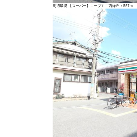
周辺環境 【スーパー】コープミニ西緑丘：557m