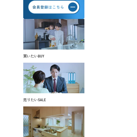
買いたい
BUY
売りたい
SALE