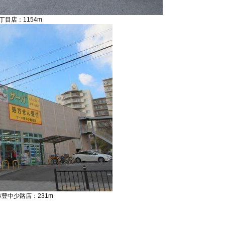
目店：1154m
豊中少路店：231m