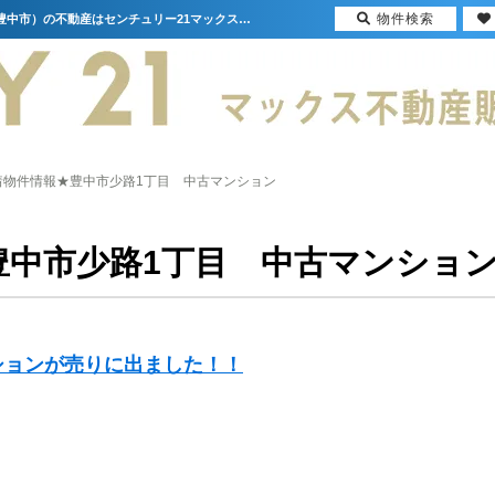
物件検索
★新着物件情報★豊中市少路1丁目 中古マンション【更新】 | 大阪（門真市・大阪市・豊中市）の不動産はセンチュリー21マックス不動産販売
着物件情報★豊中市少路1丁目 中古マンション
豊中市少路1丁目 中古マンショ
ションが売りに出ました！！