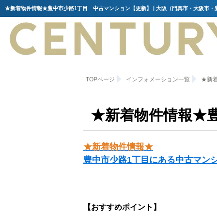
TOPページ
インフォメーション一覧
★新
★新着物件情報★
★新着物件情報★
豊中市少路1丁目にある中古マン
【おすすめポイント】