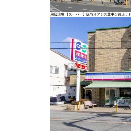
周辺環境 【スーパー】阪急オアシス豊中少路店：13