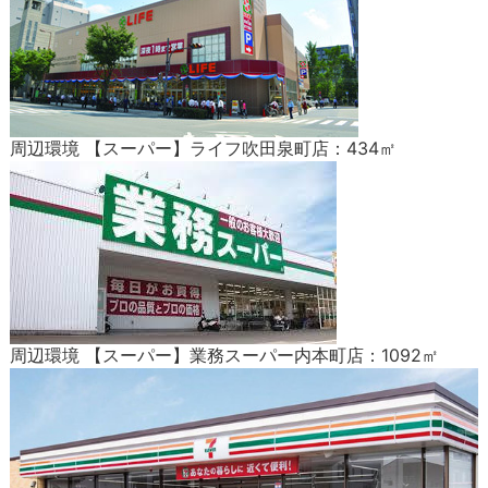
周辺環境 【スーパー】ライフ吹田泉町店：434㎡
周辺環境 【スーパー】業務スーパー内本町店：1092㎡