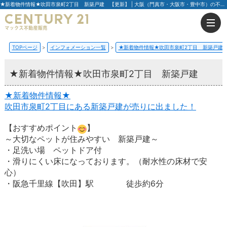
★新着物件情報★吹田市泉町2丁目 新築戸建 【更新】 | 大阪（門真市・大阪市・豊中市）の不動産はセンチュリー21マックス不動産販売
TOPページ
インフォメーション一覧
★新着物件情報★吹田市泉町2丁目 新築戸
★新着物件情報★吹田市泉町2丁目 新築戸建
★新着物件情報★
吹田市泉町2丁目にある新築戸建が売りに出ました！
【おすすめポイント
】
～大切なペットが住みやすい 新築戸建～
・足洗い場 ペットドア付
・滑りにくい床になっております。（耐水性の床材で安
心）
・阪急千里線【吹田】駅 徒歩約6分