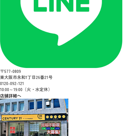
〒577-0809
東大阪市永和1丁目26番21号
0120-092-121
10:00～19:00（火・水定休）
店舗詳細へ