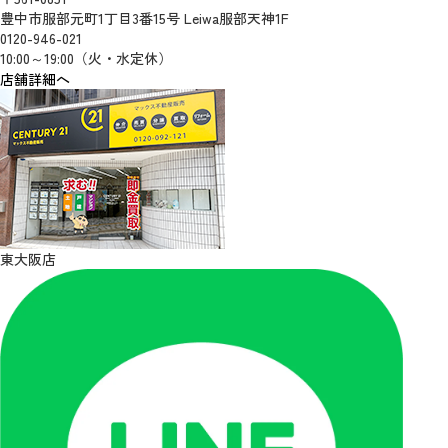
豊中市服部元町1丁目3番15号 Leiwa服部天神1F
0120-946-021
10:00～19:00（火・水定休）
店舗詳細へ
東大阪店