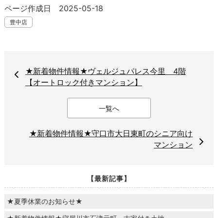
ページ作成日 2025-05-18
豊中店
★新着物件情報★ヴェルジュパレス今里 4階
【オートロック付きマンション】
一覧へ
★新着物件情報★守口市大日東町のシニア向け
マンション
【最新記事】
★夏季休業のお知らせ★