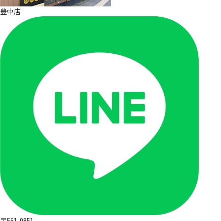
豊中店
〒561-0851