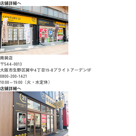
店舗詳細へ
南巽店
〒544-0013
大阪市生野区巽中4丁目19-8ブライトアーデン1F
0800-200-1421
10:00～19:00（火・水定休）
店舗詳細へ