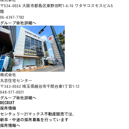
〒534-0024 大阪市都島区東野田町1-6-16 ワタヤコスモスビル5
階
06-4397-7782
グループ会社詳細へ
株式会社
丸吉住宅センター
〒343-0042 埼玉県越谷市千間台東1丁目1-12
048-977-0021
グループ会社詳細へ
RECRUIT
採用情報
センチュリー21マックス不動産販売では、
新卒・中途の採用募集を行っています
採用情報へ