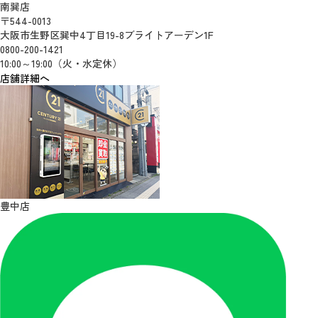
南巽店
〒544-0013
大阪市生野区巽中4丁目19-8ブライトアーデン1F
0800-200-1421
10:00～19:00（火・水定休）
店舗詳細へ
豊中店