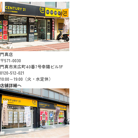
門真店
〒571-0030
門真市末広町40番7号幸陽ビル1F
0120-512-021
10:00～19:00（火・水定休）
店舗詳細へ