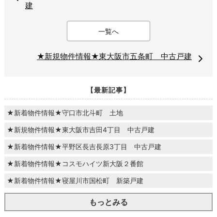
建
一覧へ
★新規物件情報★東大阪市五条町 中古戸建
【最新記事】
★新着物件情報★守口市北斗町 土地
★新規物件情報★東大阪市吉田4丁目 中古戸建
★新着物件情報★平野区長吉長原3丁目 中古戸建
★新着物件情報★コスモハイツ新大阪２番館
★新着物件情報★寝屋川市国松町 新築戸建
もっとみる