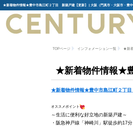
TOPページ
インフォメーション一覧
★新
★新着物件情報★
★新着物件情報★豊中市島江町２丁目
オススメポイント
～生活に便利な好立地の新築戸建～
・阪急神戸線「神崎川」駅徒歩約17分