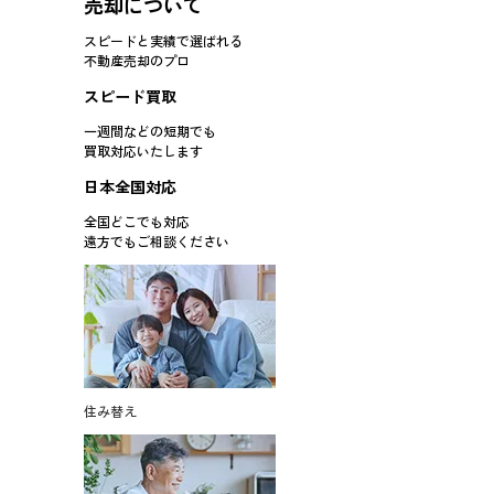
売却について
スピードと実績で選ばれる
不動産売却のプロ
スピード買取
一週間などの短期でも
買取対応
いたします
日本全国対応
全国どこでも対応
遠方でもご相談ください
住み替え