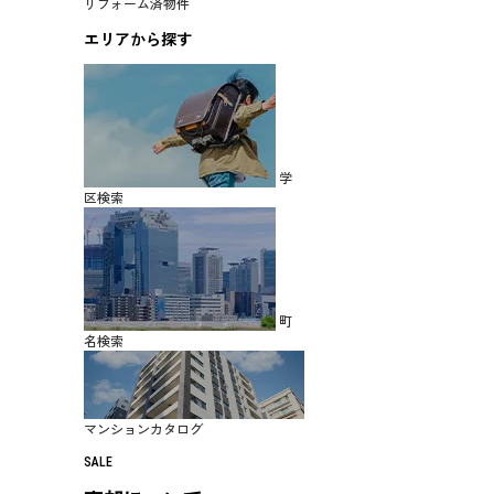
リフォーム済物件
エリアから探す
学
区検索
町
名検索
マンションカタログ
SALE