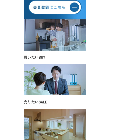
買いたい
BUY
売りたい
SALE