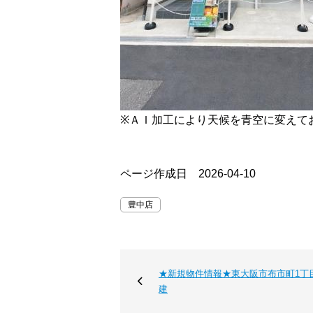
※ＡＩ加工により天候を青空に変えて
ページ作成日 2026-04-10
豊中店
★新規物件情報★東大阪市布市町1丁
建