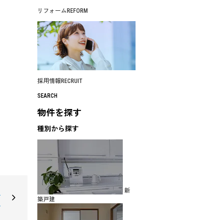
リフォーム
REFORM
採用情報
RECRUIT
SEARCH
物件を探す
種別から探す
新
マ
築戸建
ン