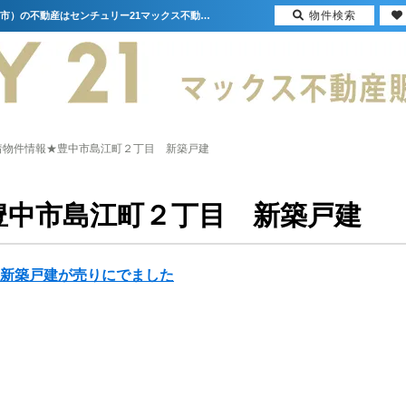
物件検索
★新着物件情報★豊中市島江町２丁目 新築戸建【更新】 | 大阪（門真市・大阪市・豊中市）の不動産はセンチュリー21マックス不動産販売
着物件情報★豊中市島江町２丁目 新築戸建
豊中市島江町２丁目 新築戸建
 新築戸建が売りにでました