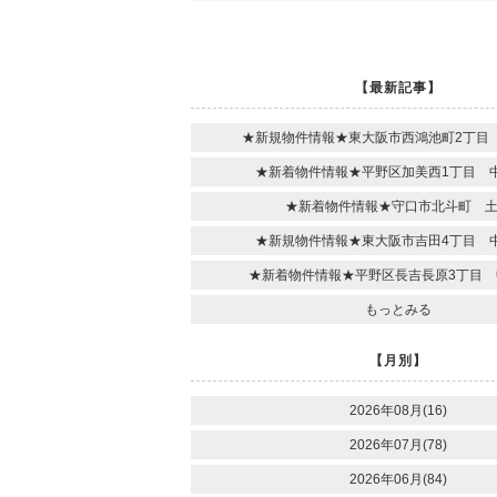
【最新記事】
★新規物件情報★東大阪市西鴻池町2丁目
★新着物件情報★平野区加美西1丁目 
★新着物件情報★守口市北斗町 
★新規物件情報★東大阪市吉田4丁目 
★新着物件情報★平野区長吉長原3丁目 
もっとみる
【月別】
2026年08月(16)
2026年07月(78)
2026年06月(84)