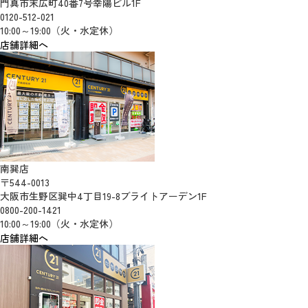
門真市末広町40番7号幸陽ビル1F
0120-512-021
10:00～19:00（火・水定休）
店舗詳細へ
南巽店
〒544-0013
大阪市生野区巽中4丁目19-8ブライトアーデン1F
0800-200-1421
10:00～19:00（火・水定休）
店舗詳細へ