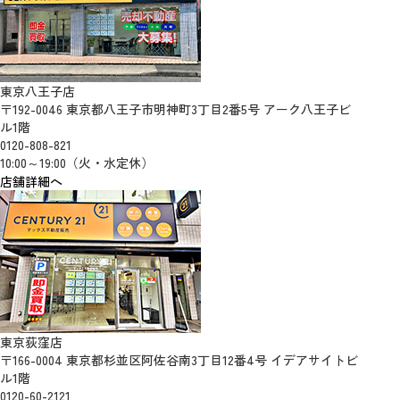
東京八王子店
〒192-0046 東京都八王子市明神町3丁目2番5号 アーク八王子ビ
ル1階
0120-808-821
10:00～19:00（火・水定休）
店舗詳細へ
東京荻窪店
〒166-0004 東京都杉並区阿佐谷南3丁目12番4号 イデアサイトビ
ル1階
0120-60-2121