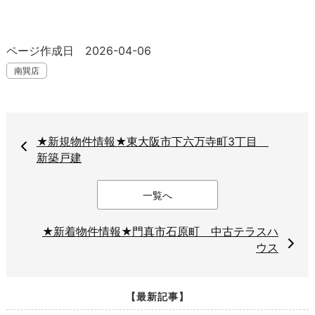
ページ作成日 2026-04-06
南巽店
★新規物件情報★東大阪市下六万寺町3丁目
新築戸建
一覧へ
★新着物件情報★門真市石原町 中古テラスハ
ウス
【最新記事】