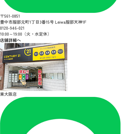
〒561-0851
豊中市服部元町1丁目3番15号 Leiwa服部天神1F
0120-946-021
10:00～19:00（火・水定休）
店舗詳細へ
東大阪店