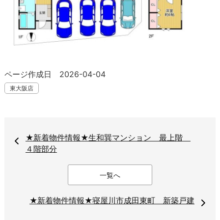
ページ作成日 2026-04-04
東大阪店
★新着物件情報★生和巽マンション 最上階
４階部分
一覧へ
★新着物件情報★寝屋川市成田東町 新築戸建