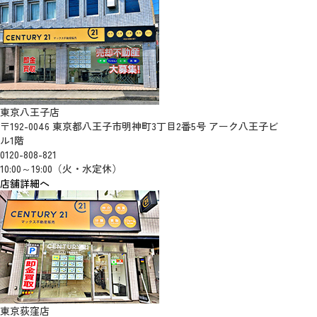
東京八王子店
〒192-0046 東京都八王子市明神町3丁目2番5号 アーク八王子ビ
ル1階
0120-808-821
10:00～19:00（火・水定休）
店舗詳細へ
東京荻窪店