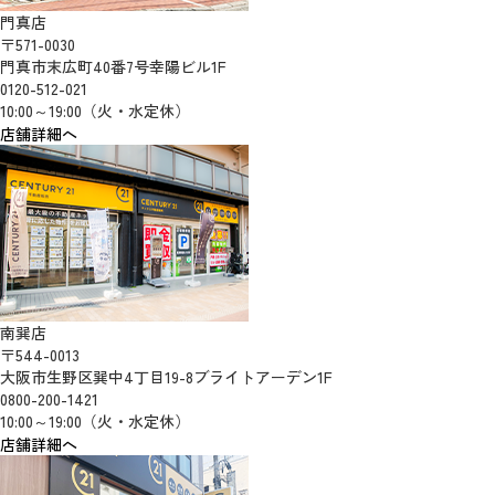
門真店
〒571-0030
門真市末広町40番7号幸陽ビル1F
0120-512-021
10:00～19:00（火・水定休）
店舗詳細へ
南巽店
〒544-0013
大阪市生野区巽中4丁目19-8ブライトアーデン1F
0800-200-1421
10:00～19:00（火・水定休）
店舗詳細へ