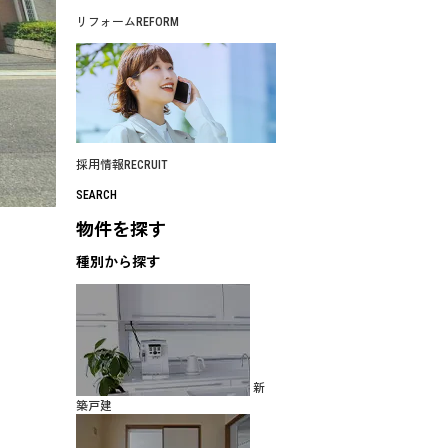
リフォーム
REFORM
採用情報
RECRUIT
SEARCH
物件を探す
種別から探す
新
築戸建