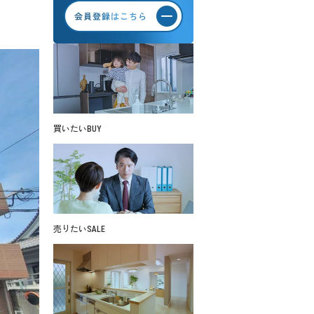
買いたい
BUY
売りたい
SALE