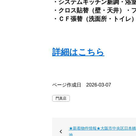
・システムキッチン新調・浴
・クロス貼替（壁・天井）・
・ＣＦ張替（洗面所・トイレ
詳細はこちら
ページ作成日 2026-03-07
門真店
★新着物件情報★大阪市中央区日本橋
地