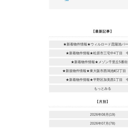
【最新記事】
★新着物件情報★ウィルロード昆陽池パ
★新着物件情報★松原市三宅中4丁目 
★新着物件情報★メゾン千里丘5番街
★新規物件情報★東大阪市西鴻池町2丁目
★新着物件情報★平野区加美西1丁目 
もっとみる
【月別】
2026年08月(19)
2026年07月(78)