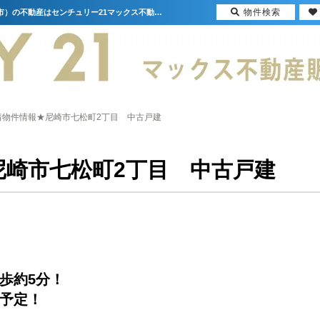
物件検索
★新着物件情報★尼崎市七松町2丁目 中古戸建【更新】 | 大阪（門真市・大阪市・豊中市）の不動産はセンチュリー21マックス不動産販売
着物件情報★尼崎市七松町2丁目 中古戸建
尼崎市七松町2丁目 中古戸建
歩約5分！
成予定！