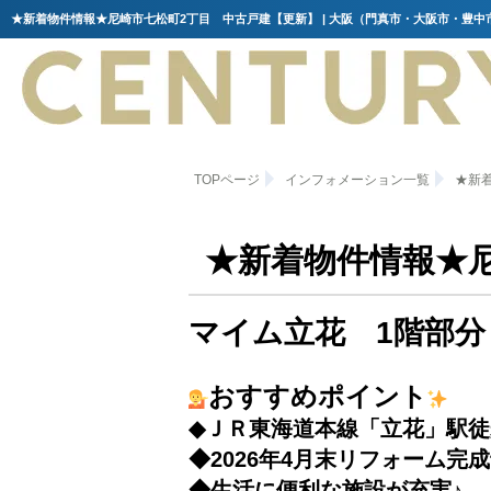
TOPページ
インフォメーション一覧
★新
★新着物件情報★
マイム立花 1階部分
おすすめポイント
◆ＪＲ東海道本線「立花」駅徒
◆2026年4月末リフォーム完
◆生活に便利な施設が充実♪