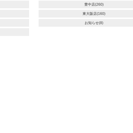
豊中店(260)
東大阪店(160)
お知らせ(8)