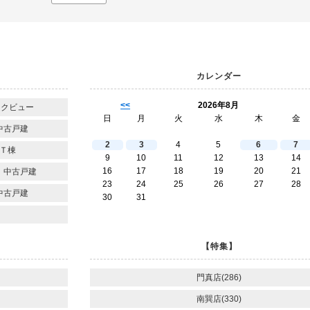
カレンダー
<<
2026年8月
ークビュー
日
月
火
水
木
金
中古戸建
2
3
4
5
6
7
Ｔ棟
9
10
11
12
13
14
16
17
18
19
20
21
 中古戸建
23
24
25
26
27
28
中古戸建
30
31
【特集】
門真店(286)
南巽店(330)