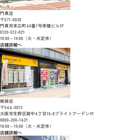
門真店
〒571-0030
門真市末広町40番7号幸陽ビル1F
0120-512-021
10:00～19:00（火・水定休）
店舗詳細へ
南巽店
〒544-0013
大阪市生野区巽中4丁目19-8ブライトアーデン1F
0800-200-1421
10:00～19:00（火・水定休）
店舗詳細へ