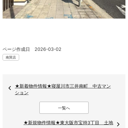
ページ作成日 2026-03-02
南巽店
★新着物件情報★寝屋川市三井南町 中古マン
ション
一覧へ
★新規物件情報★東大阪市宝持3丁目 土地