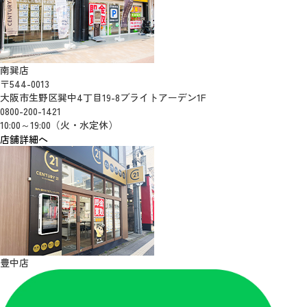
南巽店
〒544-0013
大阪市生野区巽中4丁目19-8ブライトアーデン1F
0800-200-1421
10:00～19:00（火・水定休）
店舗詳細へ
豊中店