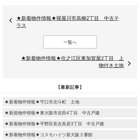
★新着物件情報★寝屋川市高柳2丁目 中古テ
ラス
一覧へ
★新着物件情報★住之江区東加賀屋2丁目 上
物付き土地
【最新記事】
★新着物件情報★守口市北斗町 土地
★新規物件情報★東大阪市吉田4丁目 中古戸建
★新着物件情報★平野区長吉長原3丁目 中古戸建
★新着物件情報★コスモハイツ新大阪２番館