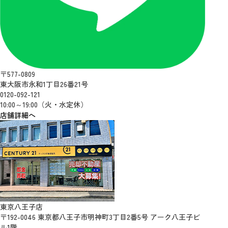
〒577-0809
東大阪市永和1丁目26番21号
0120-092-121
10:00～19:00（火・水定休）
店舗詳細へ
東京八王子店
〒192-0046 東京都八王子市明神町3丁目2番5号 アーク八王子ビ
ル1階