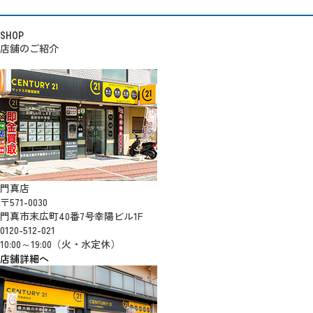
SHOP
店舗のご紹介
門真店
〒571-0030
門真市末広町40番7号幸陽ビル1F
0120-512-021
10:00～19:00（火・水定休）
店舗詳細へ