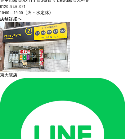
豊中市服部元町1丁目3番15号 Leiwa服部天神1F
0120-946-021
10:00～19:00（火・水定休）
店舗詳細へ
東大阪店