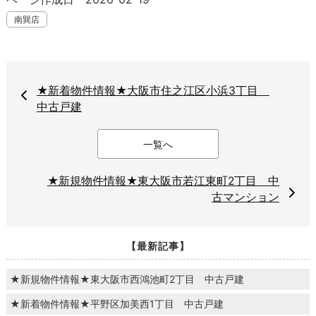
南巽店
★新着物件情報★大阪市住之江区小浜3丁目
中古戸建
一覧へ
★新規物件情報★東大阪市若江東町2丁目 中
古マンション
【最新記事】
★新規物件情報★東大阪市西鴻池町2丁目 中古戸建
★新着物件情報★平野区加美西1丁目 中古戸建