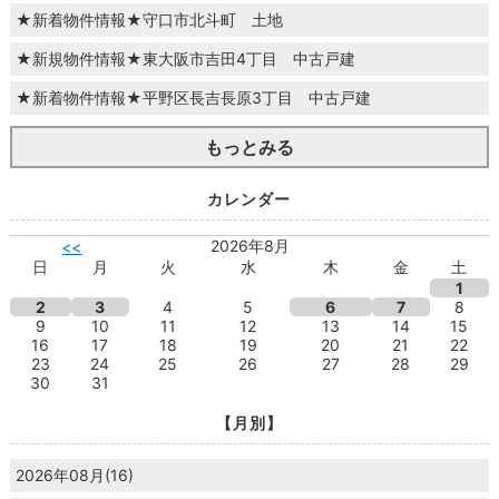
★新着物件情報★守口市北斗町 土地
★新規物件情報★東大阪市吉田4丁目 中古戸建
★新着物件情報★平野区長吉長原3丁目 中古戸建
もっとみる
カレンダー
2026年8月
<<
日
月
火
水
木
金
土
1
2
3
4
5
6
7
8
9
10
11
12
13
14
15
16
17
18
19
20
21
22
23
24
25
26
27
28
29
30
31
【月別】
2026年08月(16)