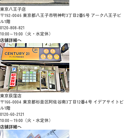
東京八王子店
〒192-0046 東京都八王子市明神町3丁目2番5号 アーク八王子ビ
ル1階
0120-808-821
10:00～19:00（火・水定休）
店舗詳細へ
東京荻窪店
〒166-0004 東京都杉並区阿佐谷南3丁目12番4号 イデアサイトビ
ル1階
0120-60-2121
10:00～19:00（火・水定休）
店舗詳細へ