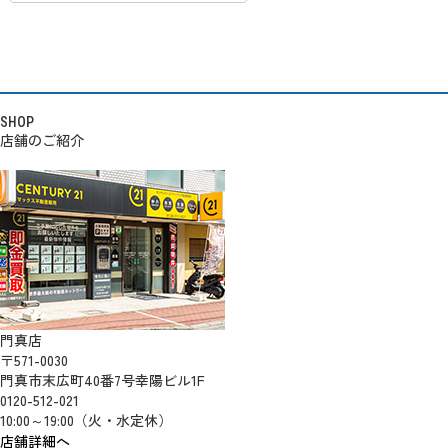
SHOP
店舗のご紹介
門真店
〒571-0030
門真市末広町40番7号幸陽ビル1F
0120-512-021
10:00～19:00（火・水定休）
店舗詳細へ