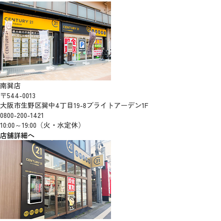
南巽店
〒544-0013
大阪市生野区巽中4丁目19-8ブライトアーデン1F
0800-200-1421
10:00～19:00（火・水定休）
店舗詳細へ