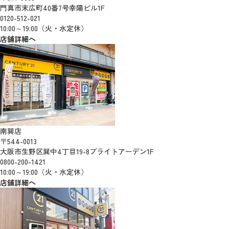
門真市末広町40番7号幸陽ビル1F
0120-512-021
10:00～19:00（火・水定休）
店舗詳細へ
南巽店
〒544-0013
大阪市生野区巽中4丁目19-8ブライトアーデン1F
0800-200-1421
10:00～19:00（火・水定休）
店舗詳細へ