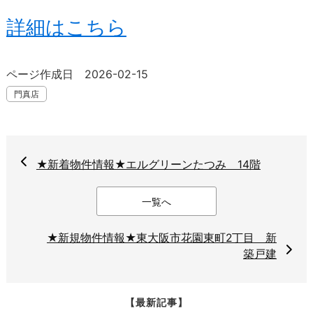
詳細はこちら
ページ作成日 2026-02-15
門真店
★新着物件情報★エルグリーンたつみ 14階
一覧へ
★新規物件情報★東大阪市花園東町2丁目 新
築戸建
【最新記事】