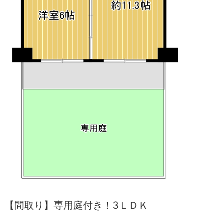
【間取り】専用庭付き！3ＬＤＫ