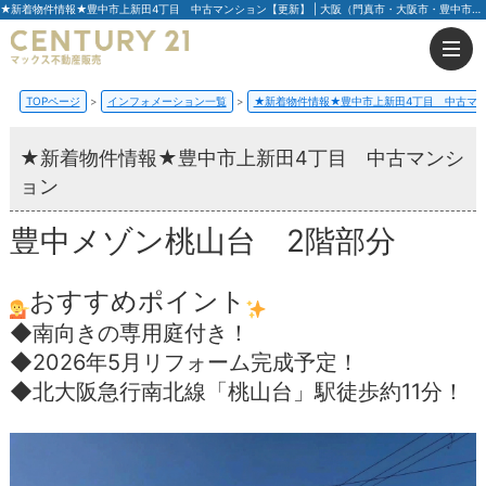
★新着物件情報★豊中市上新田4丁目 中古マンション【更新】 | 大阪（門真市・大阪市・豊中市）の不動産はセンチュリー21マックス不動産販売
TOPページ
インフォメーション一覧
★新着物件情報★豊中市上新田4丁目 中古マ
★新着物件情報★豊中市上新田4丁目 中古マンシ
ョン
豊中メゾン桃山台 2階部分
おすすめポイント
◆南向きの専用庭付き！
◆2026年5月リフォーム完成予定！
◆北大阪急行南北線「桃山台」駅徒歩約11分！