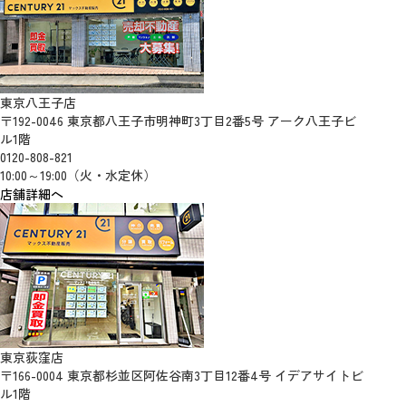
東京八王子店
〒192-0046 東京都八王子市明神町3丁目2番5号 アーク八王子ビ
ル1階
0120-808-821
10:00～19:00（火・水定休）
店舗詳細へ
東京荻窪店
〒166-0004 東京都杉並区阿佐谷南3丁目12番4号 イデアサイトビ
ル1階